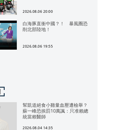
2026.08.06 20:00
白海豚直衝中國？！ 暴風圈恐
削北部陸地！
2026.08.06 19:55
聞
幫凱道絕食小雞量血壓遭檢舉？
蘇一峰恐挨罰10萬諷：只准賴總
統當賴醫師
2026.08.04 14:35