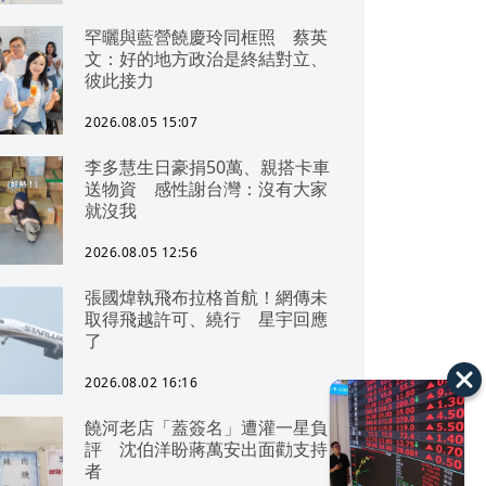
罕曬與藍營饒慶玲同框照 蔡英
文：好的地方政治是終結對立、
彼此接力
2026.08.05 15:07
李多慧生日豪捐50萬、親搭卡車
送物資 感性謝台灣：沒有大家
就沒我
2026.08.05 12:56
張國煒執飛布拉格首航！網傳未
取得飛越許可、繞行 星宇回應
了
2026.08.02 16:16
饒河老店「蓋簽名」遭灌一星負
評 沈伯洋盼蔣萬安出面勸支持
者