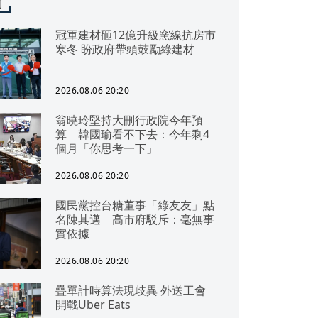
聞
冠軍建材砸12億升級窯線抗房市
寒冬 盼政府帶頭鼓勵綠建材
2026.08.06 20:20
翁曉玲堅持大刪行政院今年預
算 韓國瑜看不下去：今年剩4
個月「你思考一下」
2026.08.06 20:20
國民黨控台糖董事「綠友友」點
名陳其邁 高市府駁斥：毫無事
實依據
2026.08.06 20:20
疊單計時算法現歧異 外送工會
開戰Uber Eats