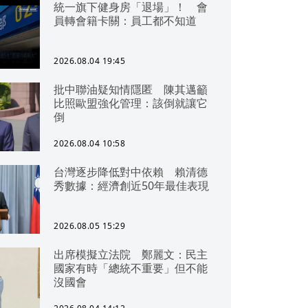
統一旗下健身房「退場」！ 會
員轉會籍卡關：員工都不知道
2026.08.04 19:45
批中聯油疑知情隱匿 陳其邁籲
比照歐盟強化管理：該倒就讓它
倒
2026.08.04 10:58
台灣逐步降低對中依賴 賴清德
秀數據：經濟創近50年最佳表現
2026.08.05 15:29
出席模擬立法院 鄭麗文：民主
國家有時「總統不重要」但不能
沒國會