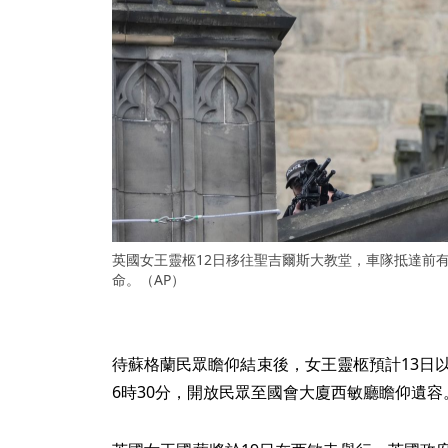
英國女王靈柩12日移往聖吉爾斯大教堂，車隊抵達前
命。（AP）
待蘇格蘭民眾瞻仰結束後，女王靈柩預計13日以
6時30分，開放民眾至國會大廈西敏廳瞻仰遺容