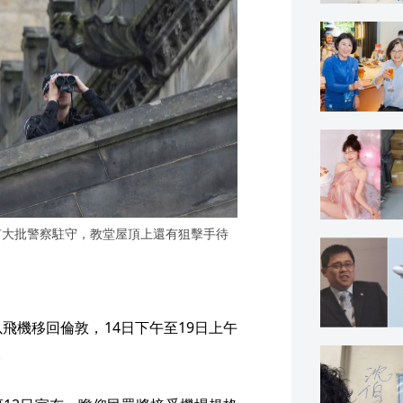
有大批警察駐守，教堂屋頂上還有狙擊手待
飛機移回倫敦，14日下午至19日上午
。