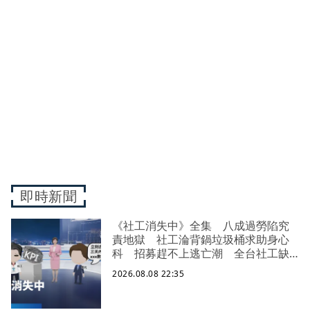
即時新聞
《社工消失中》全集 八成過勞陷究
責地獄 社工淪背鍋垃圾桶求助身心
科 招募趕不上逃亡潮 全台社工缺
口警報 揭薪資回捐黑幕 血汗錢遭
2026.08.08 22:35
剝削