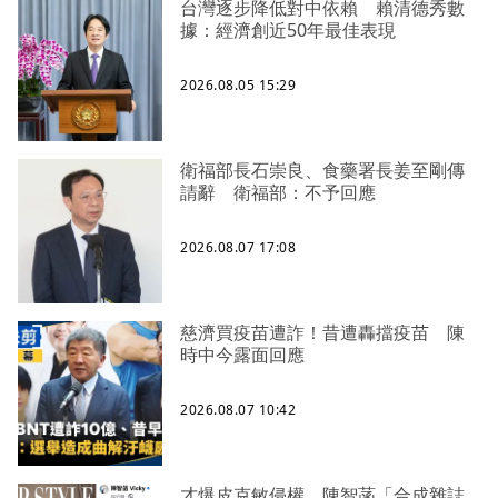
台灣逐步降低對中依賴 賴清德秀數
據：經濟創近50年最佳表現
2026.08.05 15:29
衛福部長石崇良、食藥署長姜至剛傳
請辭 衛福部：不予回應
2026.08.07 17:08
慈濟買疫苗遭詐！昔遭轟擋疫苗 陳
時中今露面回應
2026.08.07 10:42
才爆皮克敏侵權 陳智菡「合成雜誌