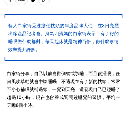
藝人白家綺受邀擔任枕頭的年度品牌大使，在8日亮麗
出席產品記者會。身為四寶媽的白家綺表示，有了好的
睡眠做什麼都對，每天起床就是精神百倍，做什麼事情
效率提升許多。
白家綺分享，自己以前喜歡側躺或趴睡，而且很淺眠，任
何風吹草動就會中斷睡眠，不過現在有了新的枕頭，常常
不小心補眠就補過頭，一覺到天亮，還發現自己已經睡了
超過10小時，現在也會養成調鬧鐘睡覺的習慣，平均一
天睡8個小時。