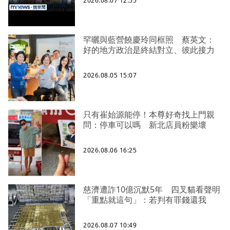
2026.08.07 12:55
罕曬與藍營饒慶玲同框照 蔡英文：
好的地方政治是終結對立、彼此接力
2026.08.05 15:07
只有崔始源能停！本尊好奇找上門親
問：停車可以嗎 新北店員粉樂壞
2026.08.06 16:25
慈濟遭詐10億沉默5年 四叉貓看聲明
「重點就這句」：若判有罪錢還我
2026.08.07 10:49