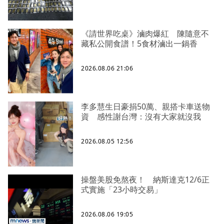
《請世界吃桌》滷肉爆紅 陳隨意不
藏私公開食譜！5食材滷出一鍋香
2026.08.06 21:06
李多慧生日豪捐50萬、親搭卡車送物
資 感性謝台灣：沒有大家就沒我
2026.08.05 12:56
操盤美股免熬夜！ 納斯達克12/6正
式實施「23小時交易」
2026.08.06 19:05