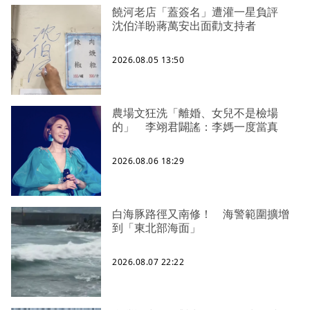
饒河老店「蓋簽名」遭灌一星負評
沈伯洋盼蔣萬安出面勸支持者
2026.08.05 13:50
農場文狂洗「離婚、女兒不是檢場
的」 李翊君闢謠：李媽一度當真
2026.08.06 18:29
白海豚路徑又南修！ 海警範圍擴增
到「東北部海面」
2026.08.07 22:22