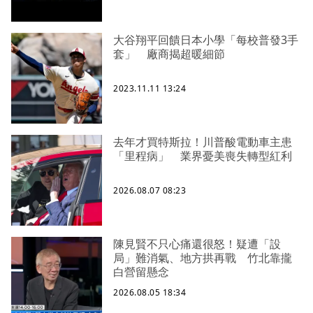
大谷翔平回饋日本小學「每校普發3手
套」 廠商揭超暖細節
2023.11.11 13:24
去年才買特斯拉！川普酸電動車主患
「里程病」 業界憂美喪失轉型紅利
2026.08.07 08:23
陳見賢不只心痛還很怒！疑遭「設
局」難消氣、地方拱再戰 竹北靠攏
白營留懸念
2026.08.05 18:34