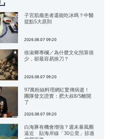
聞
子宮肌瘤患者還能吃冰嗎？中醫
提點5大原則
2026.08.07 09:20
徐淑卿專欄／為什麼文化預算很
少，卻最容易挨刀？
2026.08.07 09:20
97萬粉絲料理網紅驚傳病逝！
團隊發文證實：肥大叔8/5離開
了
2026.08.07 09:20
白海豚有機會增強？週末暴風圈
逼近 貼海岸線「30公里」掠過