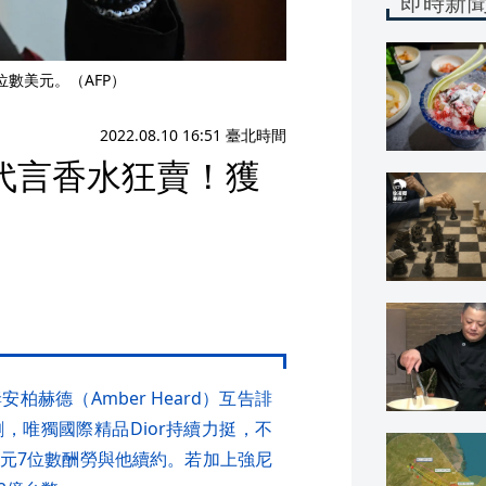
即時新
數美元。（AFP）
2022.08.10 16:51 臺北時間
代言香水狂賣！獲
安柏赫德（Amber Heard）互告誹
，唯獨國際精品Dior持續力挺，不
元7位數酬勞與他續約。若加上強尼