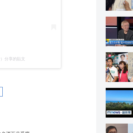
eauty）分享的貼文