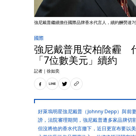
強尼戴普繼續擔任國際品牌香水代言人，續約酬勞達7位
國際
強尼戴普甩安柏陰霾 
「7位數美元」續約
記者
｜
徐如奕
好萊塢明星強尼戴普（Johnny Depp）與前妻
謗，法院審理期間，強尼戴普遭多家品牌切割
但沒將他的香水代言撤下，近日更宣布要以美