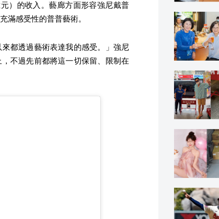
2億元）的收入。藝廊方面形容強尼戴普
充滿感受性的普普藝術。
以來都透過藝術表達我的感受。」強尼
上，不過先前都將這一切保留、限制在