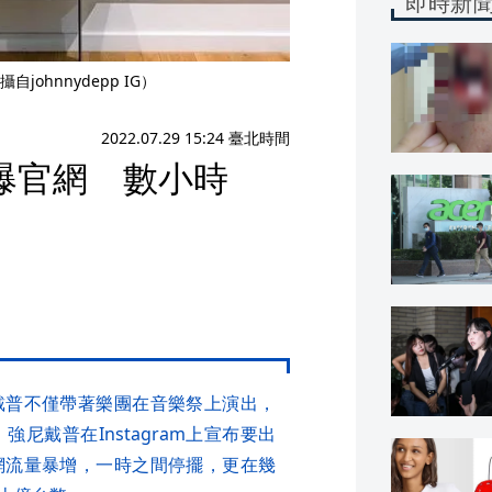
即時新
hnnydepp IG）
2022.07.29 15:24 臺北時間
爆官網 數小時
戴普不僅帶著樂團在音樂祭上演出，
尼戴普在Instagram上宣布要出
網流量暴增，一時之間停擺，更在幾