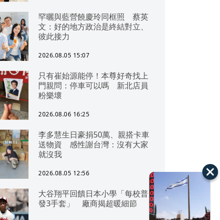
罕曬與藍營饒慶玲同框照 蔡英
文：好的地方政治是終結對立、
彼此接力
2026.08.05 15:07
只有崔始源能停！本尊好奇找上
門親問：停車可以嗎 新北店員
粉樂壞
2026.08.06 16:25
李多慧生日豪捐50萬、親搭卡車
送物資 感性謝台灣：沒有大家
就沒我
2026.08.05 12:56
大谷翔平回饋日本小學「每校普
發3手套」 廠商揭超暖細節