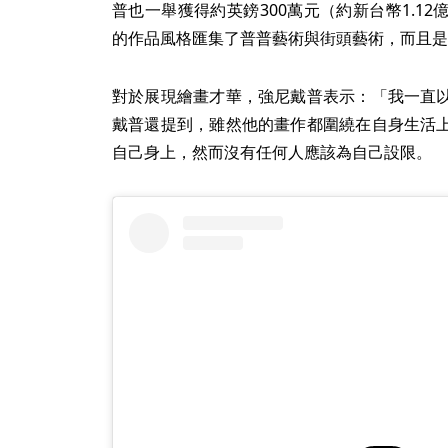
普也一舉獲得約英鎊300萬元（約新台幣1.1
的作品風格匯集了普普藝術與街頭藝術，而且是
對於展現繪畫才華，強尼戴普表示：「我一直
戴普還提到，雖然他的畫作都圍繞在自身生活
自己身上，然而沒有任何人應該為自己設限。