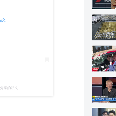
則貼文
pp）分享的貼文