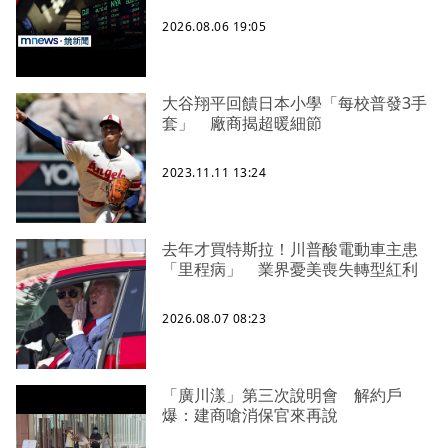
2026.08.06 19:05
大谷翔平回饋日本小學「每校普發3手
套」 廠商揭超暖細節
2023.11.11 13:24
去年才買特斯拉！川普酸電動車主患
「里程病」 業界憂美喪失轉型紅利
2026.08.07 08:23
「廣川漾」第三次說明會 解約戶
爆：建商嗆消保官來再說