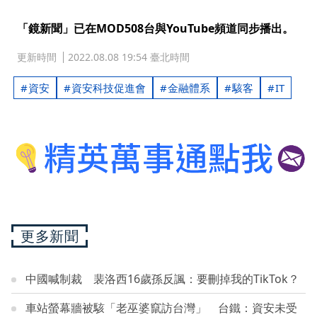
「鏡新聞」已在MOD508台與YouTube頻道同步播出。
更新時間
2022.08.08 19:54 臺北時間
資安
資安科技促進會
金融體系
駭客
IT
更多新聞
中國喊制裁 裴洛西16歲孫反諷：要刪掉我的TikTok？
車站螢幕牆被駭「老巫婆竄訪台灣」 台鐵：資安未受