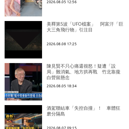
2026.08.05 12:56
美釋第5波「UFO檔案」 阿富汗「巨
大三角飛行物」引注目
2026.08.08 17:25
陳見賢不只心痛還很怒！疑遭「設
局」難消氣、地方拱再戰 竹北靠攏
白營留懸念
2026.08.05 18:34
酒駕聯結車「失控自撞」！ 車體狂
磨分隔島
2026.08.07 09:15