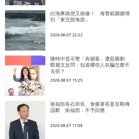
白海豚路徑又南修！ 海警範圍擴增
到「東北部海面」
2026.08.07 22:22
陳時中昔示警「有掮客」遭藍圍剿
鄭麗文反問：知道哪些人在騙怎麼不
去抓？
2026.08.07 15:25
衛福部長石崇良、食藥署長姜至剛傳
請辭 衛福部：不予回應
2026.08.07 17:08