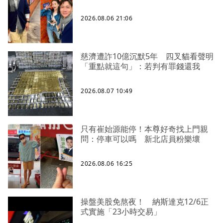
2026.08.06 21:06
慈濟遭詐10億沉默5年 四叉貓看聲明
「重點就這句」：若判有罪錢還我
2026.08.07 10:49
只有崔始源能停！本尊好奇找上門親
問：停車可以嗎 新北店員粉樂壞
2026.08.06 16:25
操盤美股免熬夜！ 納斯達克12/6正
式實施「23小時交易」