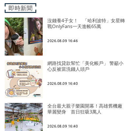
即時新聞
沒錢養4子女！ 「哈利波特」女星轉
戰OnlyFans一天進帳65萬
2026.08.09 16:46
網路找貸款幫忙「美化帳戶」 警籲小
心反被當洗錢人頭戶
2026.08.09 16:40
全台最大親子樂園開幕！高雄舊機廠
華麗變身 首日狂吸3萬人
2026.08.09 16:40