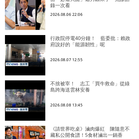
錄一次看
2026.08.06 22:06
行政院停電40分鐘！ 藍委批：賴政
府說好的「能源韌性」呢
2026.08.07 12:55
不捨被宰！ 志工「買牛救命」從綠
島跨海送雲林安養
2026.08.08 13:45
《請世界吃桌》滷肉爆紅 陳隨意不
藏私公開食譜！5食材滷出一鍋香