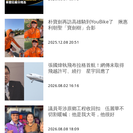
朴寶劍再訪高雄騎到YouBike了 揪惠
利朝聖「寶劍樹」合影
2025.12.08 20:51
張國煒執飛布拉格首航！網傳未取得
飛越許可、繞行 星宇回應了
2026.08.02 16:16
議員哥涉原鄉工程收回扣 伍麗華不
切割暖喊：他是我大哥，他很好
2026.08.08 18:09