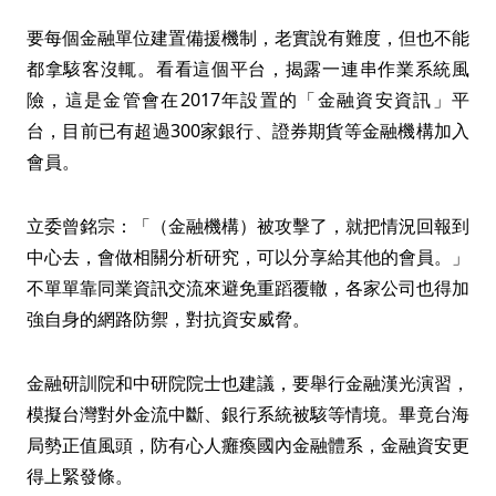
要每個金融單位建置備援機制，老實說有難度，但也不能
都拿駭客沒輒。看看這個平台，揭露一連串作業系統風
險，這是金管會在2017年設置的「金融資安資訊」平
台，目前已有超過300家銀行、證券期貨等金融機構加入
會員。
立委曾銘宗：「（金融機構）被攻擊了，就把情況回報到
中心去，會做相關分析研究，可以分享給其他的會員。」
不單單靠同業資訊交流來避免重蹈覆轍，各家公司也得加
強自身的網路防禦，對抗資安威脅。
金融研訓院和中研院院士也建議，要舉行金融漢光演習，
模擬台灣對外金流中斷、銀行系統被駭等情境。畢竟台海
局勢正值風頭，防有心人癱瘓國內金融體系，金融資安更
得上緊發條。