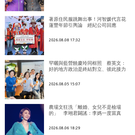
著原住民服跳舞出事！河智媛代言花
蓮豐年節引輿論 經紀公司回應
2026.08.08 17:32
罕曬與藍營饒慶玲同框照 蔡英文：
好的地方政治是終結對立、彼此接力
2026.08.05 15:07
農場文狂洗「離婚、女兒不是檢場
的」 李翊君闢謠：李媽一度當真
2026.08.06 18:29