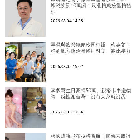
峰恐挨罰10萬諷：只准賴總統當賴醫
師
2026.08.04 14:35
罕曬與藍營饒慶玲同框照 蔡英文：
好的地方政治是終結對立、彼此接力
2026.08.05 15:07
李多慧生日豪捐50萬、親搭卡車送物
資 感性謝台灣：沒有大家就沒我
2026.08.05 12:56
張國煒執飛布拉格首航！網傳未取得