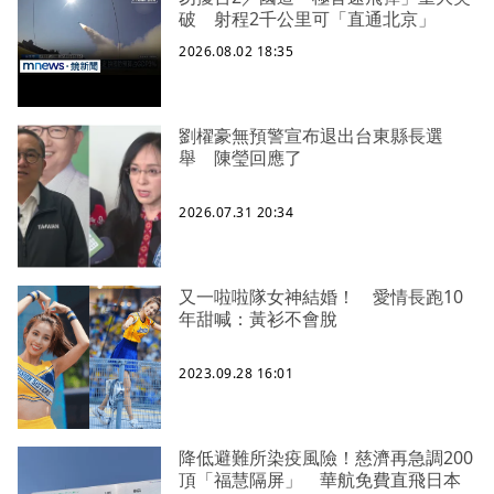
破 射程2千公里可「直通北京」
2026.08.02 18:35
劉櫂豪無預警宣布退出台東縣長選
舉 陳瑩回應了
2026.07.31 20:34
又一啦啦隊女神結婚！ 愛情長跑10
年甜喊：黃衫不會脫
2023.09.28 16:01
降低避難所染疫風險！慈濟再急調200
頂「福慧隔屏」 華航免費直飛日本