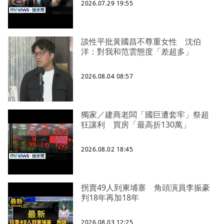
2026.07.29 19:55
談性平批黃國昌不尊重女性 沈伯
洋：對我和范雲態度「差超多」
2026.08.04 08:57
獨家／建商老闆「國巨遭套牢」祭超
狂讓利 買房「最高折130萬」
2026.08.02 18:45
拐賣49人到柬埔寨 角頭演員李振豪
判18年再加18年
2026.08.03 12:25