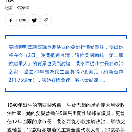
記者
｜
張家瑋
美國聯邦眾議院議長裴洛西的亞洲行備受關注，傳出她
將在今（2日）晚間抵達台灣，這位美國總統「第二順
位繼承人」的背景也受到討論，裴洛西從小生長在政治
之家，過去20年曾為民主黨募得7億美元（約新台幣
211.75億元），讓她在國會裡「喊水會結凍」。
1940年出生的南西裴洛西，生於巴爾的摩的義大利裔政
治世家，她的父親曾擔任5屆馬里蘭州聯邦眾議員，更曾
任12年巴爾的摩市長，裴洛西從小就接觸政治，幫助父
親輔選，12歲就參加過民主黨全國代表大會，20歲參與