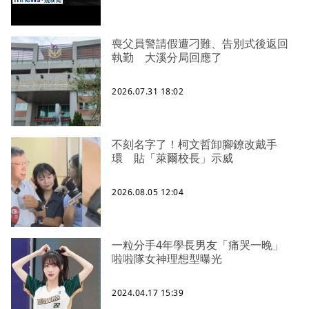
喪父員警請假遭刁難、告別式後返回
執勤 大溪分局回應了
2026.07.31 18:02
不刻名字了！柯文哲卸腳鐐改戴手
環 貼「萊爾校長」示威
2026.08.05 12:04
一粒分手4年學長男友「痛哭一晚」
啦啦隊女神理想型曝光
2024.04.17 15:39