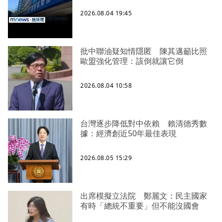
2026.08.04 19:45
批中聯油疑知情隱匿 陳其邁籲比照
歐盟強化管理：該倒就讓它倒
2026.08.04 10:58
台灣逐步降低對中依賴 賴清德秀數
據：經濟創近50年最佳表現
2026.08.05 15:29
出席模擬立法院 鄭麗文：民主國家
有時「總統不重要」但不能沒國會