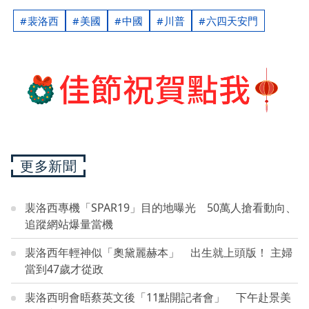
裴洛西
美國
中國
川普
六四天安門
更多新聞
裴洛西專機「SPAR19」目的地曝光 50萬人搶看動向、
追蹤網站爆量當機
裴洛西年輕神似「奧黛麗赫本」 出生就上頭版！ 主婦
當到47歲才從政
裴洛西明會晤蔡英文後「11點開記者會」 下午赴景美