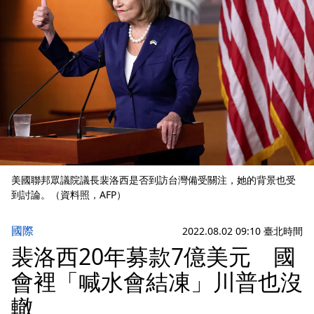
美國聯邦眾議院議長裴洛西是否到訪台灣備受關注，她的背景也受
到討論。（資料照，AFP）
國際
2022.08.02 09:10 臺北時間
裴洛西20年募款7億美元 國
會裡「喊水會結凍」川普也沒
轍