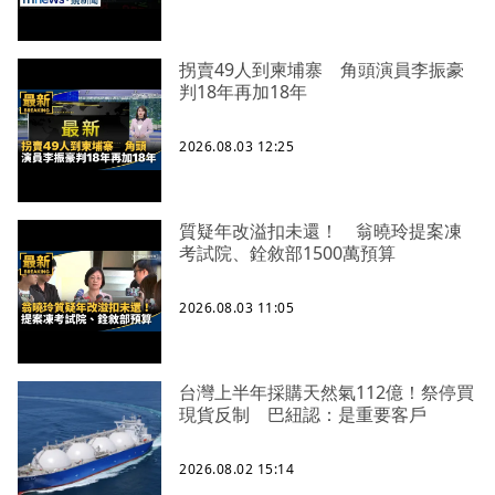
拐賣49人到柬埔寨 角頭演員李振豪
判18年再加18年
2026.08.03 12:25
質疑年改溢扣未還！ 翁曉玲提案凍
考試院、銓敘部1500萬預算
2026.08.03 11:05
台灣上半年採購天然氣112億！祭停買
現貨反制 巴紐認：是重要客戶
2026.08.02 15:14