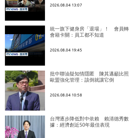
2026.08.04 13:07
統一旗下健身房「退場」！ 會員轉
會籍卡關：員工都不知道
2026.08.04 19:45
批中聯油疑知情隱匿 陳其邁籲比照
歐盟強化管理：該倒就讓它倒
2026.08.04 10:58
台灣逐步降低對中依賴 賴清德秀數
據：經濟創近50年最佳表現