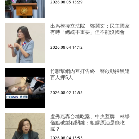
2026.08.05 15:29
出席模擬立法院 鄭麗文：民主國家
有時「總統不重要」但不能沒國會
2026.08.04 14:12
竹聯幫網內互打告終 警啟動掃黑逮
百人押5人
2026.08.02 12:55
盧秀燕轟台糖吃案、中央蓋牌 林靜
儀點破製程關鍵：粗膠原油是能吃
膩？
2026.08.04 15:55