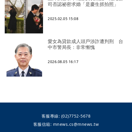
司否認祕密求婚「是慶生抓拍照」
2025.02.05 15:08
愛女為貸款成人頭戶涉詐遭判刑 台
中市警局長：非常慚愧
2026.08.05 16:17
客服專線:
(02)7752-5678
客服信箱:
mnews.cs@mnews.tw