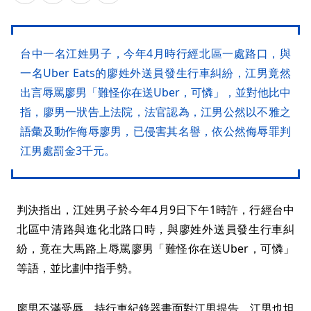
台中一名江姓男子，今年4月時行經北區一處路口，與
一名Uber Eats的廖姓外送員發生行車糾紛，江男竟然
出言辱罵廖男「難怪你在送Uber，可憐」，並對他比中
指，廖男一狀告上法院，法官認為，江男公然以不雅之
語彙及動作侮辱廖男，已侵害其名譽，依公然侮辱罪判
江男處罰金3千元。
判決指出，江姓男子於今年4月9日下午1時許，行經台中
北區中清路與進化北路口時，與廖姓外送員發生行車糾
紛，竟在大馬路上辱罵廖男「難怪你在送Uber，可憐」
等語，並比劃中指手勢。
廖男不滿受辱，持行車紀錄器畫面對江男提告，江男也坦