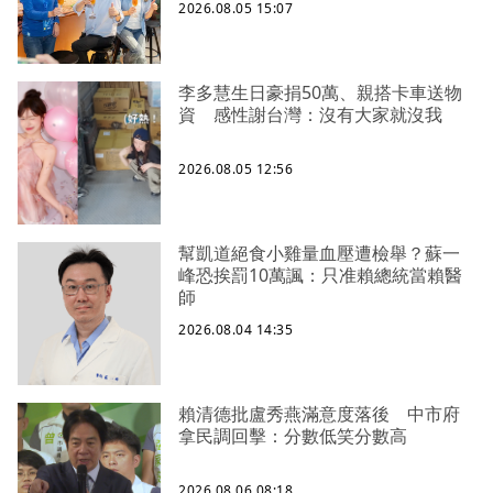
2026.08.05 15:07
李多慧生日豪捐50萬、親搭卡車送物
資 感性謝台灣：沒有大家就沒我
2026.08.05 12:56
幫凱道絕食小雞量血壓遭檢舉？蘇一
峰恐挨罰10萬諷：只准賴總統當賴醫
師
2026.08.04 14:35
賴清德批盧秀燕滿意度落後 中市府
拿民調回擊：分數低笑分數高
2026.08.06 08:18