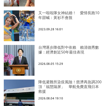
又一啦啦隊女神結婚！ 愛情長跑10
年甜喊：黃衫不會脫
2023.09.28 16:01
台灣逐步降低對中依賴 賴清德秀數
據：經濟創近50年最佳表現
2026.08.05 15:29
降低避難所染疫風險！慈濟再急調200
頂「福慧隔屏」 華航免費直飛日本
救援
2026.08.04 19:10