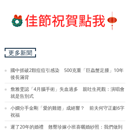
更多新聞
國中抓破2顆痘痘引感染 500克重「巨蟲蟹足腫」10年
後長滿背
詹雅雯認「4月腦手術」失血過多 親吐生死觀：演唱會
就是告別式
小嫻分手金剛「愛的雞翅」成絕響？ 前夫何守正獻6字
祝福
遲了20年的婚禮 翹臀珍嫁小班喜曬婚紗照：我們做到