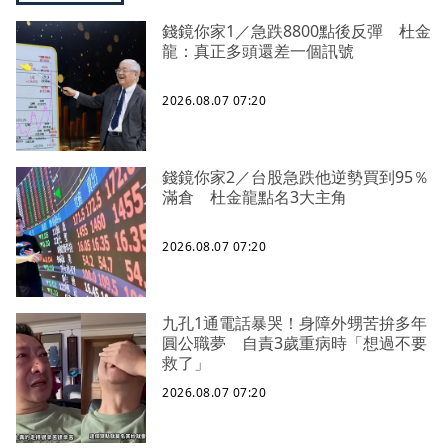
錢鏡你家1／急跌8800點後反彈 杜金
龍：真正多頭還差一個訊號
2026.08.07 07:20
錢鏡你家2／台股急跌他逆勢買到95％
滿倉 杜金龍點名3大主角
2026.08.07 07:20
九孔1通電話暴哭！身障外甥苦拚多年
圓公職夢 自責3歲重病時「想過不要
救了」
2026.08.07 07:20