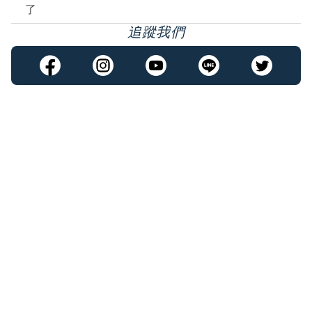
了
追蹤我們