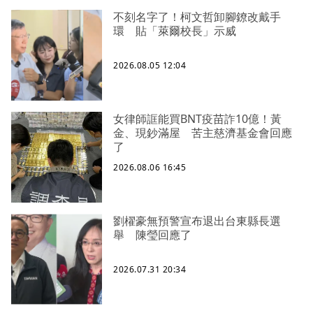
不刻名字了！柯文哲卸腳鐐改戴手
環 貼「萊爾校長」示威
2026.08.05 12:04
女律師誆能買BNT疫苗詐10億！黃
金、現鈔滿屋 苦主慈濟基金會回應
了
2026.08.06 16:45
劉櫂豪無預警宣布退出台東縣長選
舉 陳瑩回應了
2026.07.31 20:34