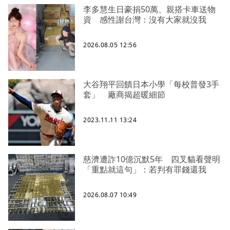
李多慧生日豪捐50萬、親搭卡車送物
資 感性謝台灣：沒有大家就沒我
2026.08.05 12:56
大谷翔平回饋日本小學「每校普發3手
套」 廠商揭超暖細節
2023.11.11 13:24
慈濟遭詐10億沉默5年 四叉貓看聲明
「重點就這句」：若判有罪錢還我
2026.08.07 10:49