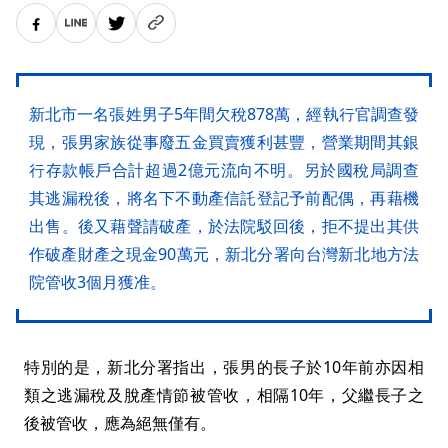
新北市一名張姓男子5年間欠稅878萬，經執行官調查發
現，張男家族從事廢五金買賣獲利甚豐，營業期間其銀
行存款帳戶合計超過2億元流向不明。另於國稅局調查
其逃漏稅後，將名下不動產信託登記予前配偶，再藉機
出售。後又藉聲請破產，於法院駁回後，拒不提出其供
作破產財產之現金90萬元，新北分署向台灣新北地方法
院管收3個月獲准。
特別的是，新北分署指出，張男的長子於10年前亦因相
類之逃漏稅及脫產情節被管收，相隔10年，父繼長子之
後被管收，應為絕無僅有。