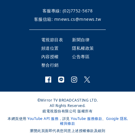
客服專線:
(02)7752-5678
客服信箱:
mnews.cs@mnews.tw
電視節目表
新聞自律
頻道位置
隱私權政策
內容授權
公告專區
整合行銷
©Mirror TV BROADCASTING LTD.
All Rights Reserved.
鏡電視股份有限公司 版權所有
本網頁使用
YouTube API 服務
，詳見
YouTube 服務條款
、
Google 隱私
權與條款
瀏覽此頁面即代表您同意上述授權條款及細則