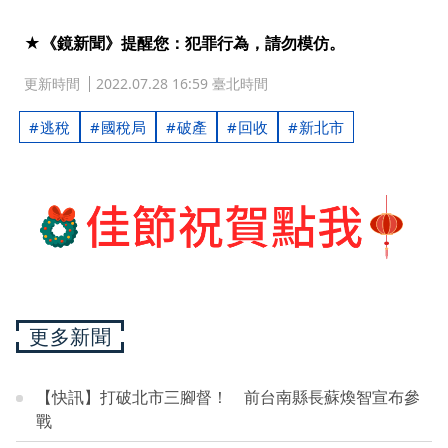
★《鏡新聞》提醒您：犯罪行為，請勿模仿。
更新時間
2022.07.28 16:59 臺北時間
逃稅
國稅局
破產
回收
新北市
更多新聞
【快訊】打破北市三腳督！ 前台南縣長蘇煥智宣布參
戰