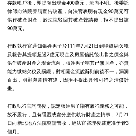
存款帳戶後，即提領出現金400萬元，流向不明。後委託
律師向法院聲請宣告破產，向法官表明有現金90萬元可
供作破產財產，於法院駁回其破產聲請後，拒不提出該
90萬元。
行政執行官通知張姓男子於111年7月21日到場繳納欠稅
及報告其提領超過2億元現金及房屋信託後出售之價金與
供作破產財產之現金流向，張姓男子稱其已無財產，亦無
能力繳納欠稅及罰鍰，對相關金流說辭則前後不一，漏洞
百出，明顯與常情有違，因拒不提出具體可行之清償計
畫。
行政執行官詢問後，認定張姓男子顯有履行義務之可能，
故不履行，且有隱匿或處分應供執行財產之情事，7月21
日向新北地方法院聲請管收，經法官審理後裁定准予管3
個月。