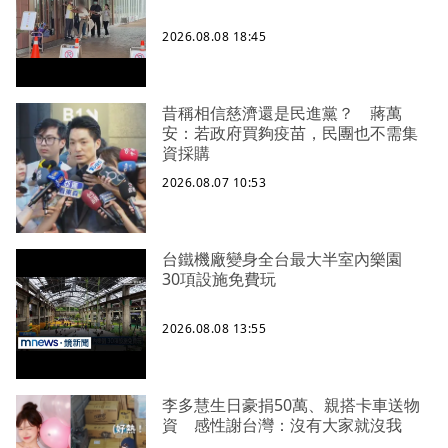
2026.08.08 18:45
昔稱相信慈濟還是民進黨？ 蔣萬
安：若政府買夠疫苗，民團也不需集
資採購
2026.08.07 10:53
台鐵機廠變身全台最大半室內樂園
30項設施免費玩
2026.08.08 13:55
李多慧生日豪捐50萬、親搭卡車送物
資 感性謝台灣：沒有大家就沒我