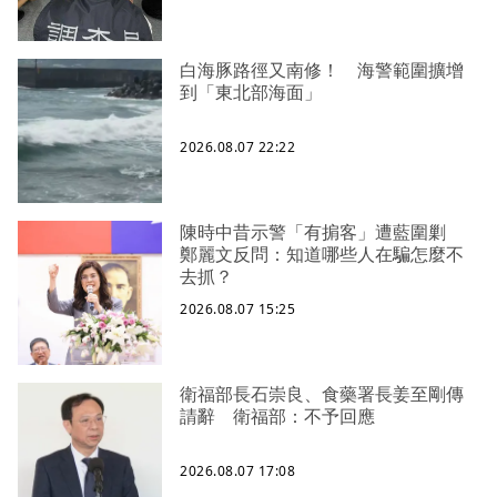
白海豚路徑又南修！ 海警範圍擴增
到「東北部海面」
2026.08.07 22:22
陳時中昔示警「有掮客」遭藍圍剿
鄭麗文反問：知道哪些人在騙怎麼不
去抓？
2026.08.07 15:25
衛福部長石崇良、食藥署長姜至剛傳
請辭 衛福部：不予回應
2026.08.07 17:08