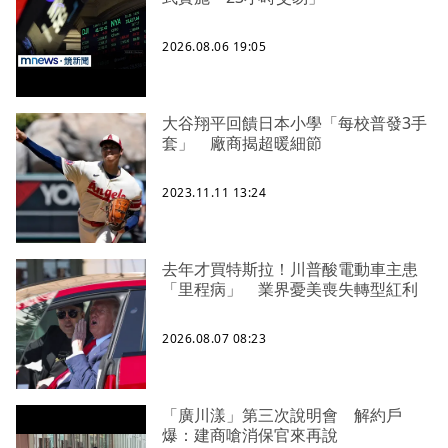
2026.08.06 19:05
大谷翔平回饋日本小學「每校普發3手
套」 廠商揭超暖細節
2023.11.11 13:24
去年才買特斯拉！川普酸電動車主患
「里程病」 業界憂美喪失轉型紅利
2026.08.07 08:23
「廣川漾」第三次說明會 解約戶
爆：建商嗆消保官來再說