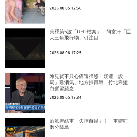
2026.08.05 12:56
美釋第5波「UFO檔案」 阿富汗「巨
大三角飛行物」引注目
2026.08.08 17:25
陳見賢不只心痛還很怒！疑遭「設
局」難消氣、地方拱再戰 竹北靠攏
白營留懸念
2026.08.05 18:34
酒駕聯結車「失控自撞」！ 車體狂
磨分隔島