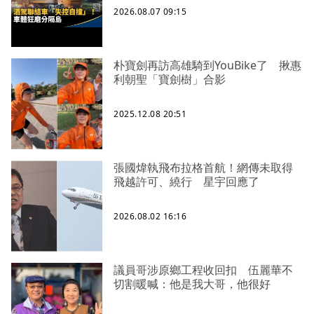
2026.08.07 09:15
朴寶劍再訪高雄騎到YouBike了 揪惠
利朝聖「寶劍樹」合影
2025.12.08 20:51
張國煒執飛布拉格首航！網傳未取得
飛越許可、繞行 星宇回應了
2026.08.02 16:16
議員哥涉原鄉工程收回扣 伍麗華不
切割暖喊：他是我大哥，他很好