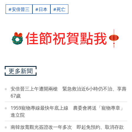
安倍晉三
日本
死亡
更多新聞
安倍晉三上午遭開兩槍 緊急救治近6小時仍不治、享壽
67歲
1959寵物專線最快年底上線 農委會將送「寵物專章」
進立院
南韓放寬觀光簽證改一年多次 即起免預約、取消存款