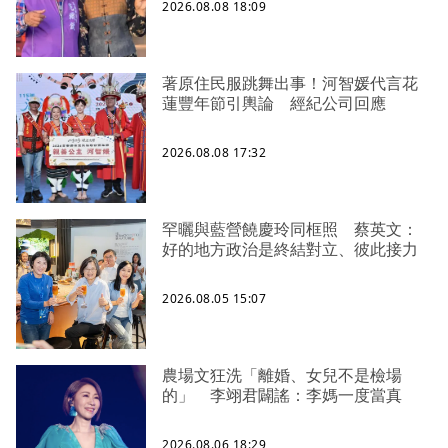
2026.08.08 18:09
著原住民服跳舞出事！河智媛代言花
蓮豐年節引輿論 經紀公司回應
2026.08.08 17:32
罕曬與藍營饒慶玲同框照 蔡英文：
好的地方政治是終結對立、彼此接力
2026.08.05 15:07
農場文狂洗「離婚、女兒不是檢場
的」 李翊君闢謠：李媽一度當真
2026.08.06 18:29