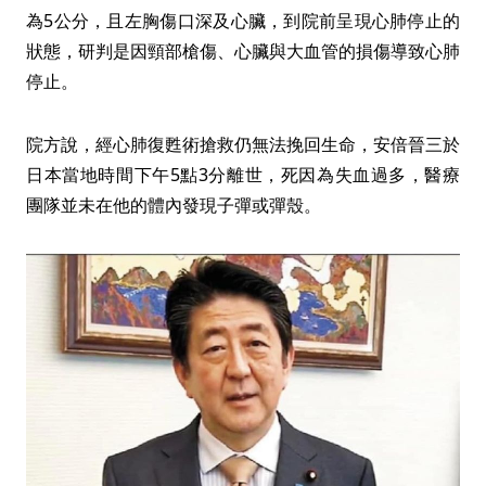
為5公分，且左胸傷口深及心臟，到院前呈現心肺停止的
狀態，研判是因頸部槍傷、心臟與大血管的損傷導致心肺
停止。
院方說，經心肺復甦術搶救仍無法挽回生命，安倍晉三於
日本當地時間下午5點3分離世，死因為失血過多，醫療
團隊並未在他的體內發現子彈或彈殼。