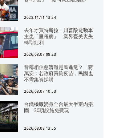
2023.11.11 13:24
去年才買特斯拉！川普酸電動車
主患「里程病」 業界憂美喪失
轉型紅利
2026.08.07 08:23
昔稱相信慈濟還是民進黨？ 蔣
萬安：若政府買夠疫苗，民團也
不需集資採購
2026.08.07 10:53
台鐵機廠變身全台最大半室內樂
園 30項設施免費玩
2026.08.08 13:55