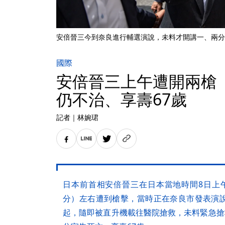
安倍晉三今到奈良進行輔選演說，未料才開講一、兩分
國際
安倍晉三上午遭開兩槍
仍不治、享壽67歲
記者
｜
林婉珺
日本前首相安倍晉三在日本當地時間8日上午1
分）左右遭到槍擊，當時正在奈良市發表演
起，隨即被直升機載往醫院搶救，未料緊急搶