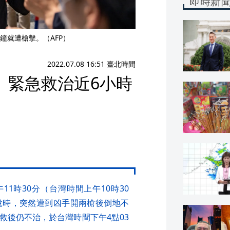
即時新
鐘就遭槍擊。（AFP）
2022.07.08 16:51 臺北時間
 緊急救治近6小時
1時30分（台灣時間上午10時30
說時，突然遭到凶手開兩槍後倒地不
救後仍不治，於台灣時間下午4點03