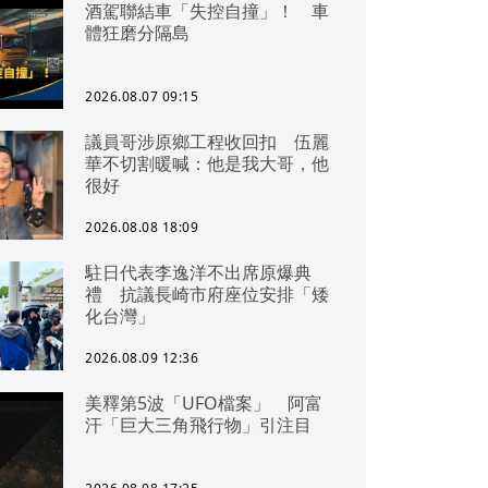
酒駕聯結車「失控自撞」！ 車
體狂磨分隔島
2026.08.07 09:15
議員哥涉原鄉工程收回扣 伍麗
華不切割暖喊：他是我大哥，他
很好
2026.08.08 18:09
駐日代表李逸洋不出席原爆典
禮 抗議長崎市府座位安排「矮
化台灣」
2026.08.09 12:36
美釋第5波「UFO檔案」 阿富
汗「巨大三角飛行物」引注目