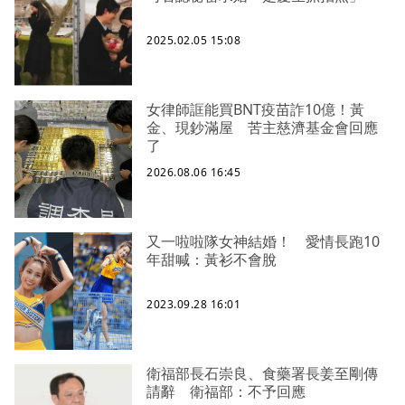
2025.02.05 15:08
女律師誆能買BNT疫苗詐10億！黃
金、現鈔滿屋 苦主慈濟基金會回應
了
2026.08.06 16:45
又一啦啦隊女神結婚！ 愛情長跑10
年甜喊：黃衫不會脫
2023.09.28 16:01
衛福部長石崇良、食藥署長姜至剛傳
請辭 衛福部：不予回應