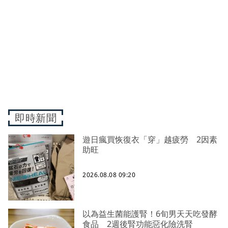
即時新聞
遊日瘋買恢復衣「穿」越疲勞 2因素
助旺
2026.08.08 09:20
以為益生菌能護腎！6旬男天天吃發酵
食品 2週後腎功能惡化險洗腎