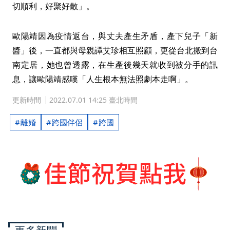
切順利，好聚好散」。
歐陽靖因為疫情返台，與丈夫產生矛盾，產下兒子「新
醬」後，一直都與母親譚艾珍相互照顧，更從台北搬到台
南定居，她也曾透露，在生產後幾天就收到被分手的訊
息，讓歐陽靖感嘆「人生根本無法照劇本走啊」。
更新時間
2022.07.01 14:25 臺北時間
離婚
跨國伴侶
跨國