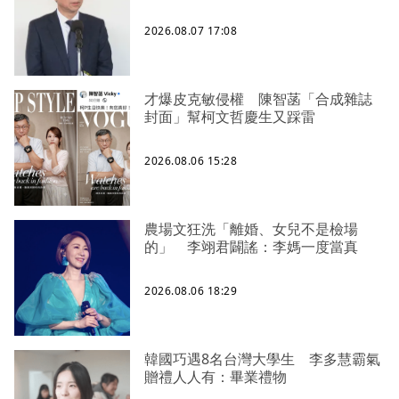
2026.08.07 17:08
才爆皮克敏侵權 陳智菡「合成雜誌
封面」幫柯文哲慶生又踩雷
2026.08.06 15:28
農場文狂洗「離婚、女兒不是檢場
的」 李翊君闢謠：李媽一度當真
2026.08.06 18:29
韓國巧遇8名台灣大學生 李多慧霸氣
贈禮人人有：畢業禮物