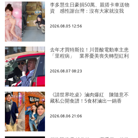
李多慧生日豪捐50萬、親搭卡車送物
資 感性謝台灣：沒有大家就沒我
2026.08.05 12:56
去年才買特斯拉！川普酸電動車主患
「里程病」 業界憂美喪失轉型紅利
2026.08.07 08:23
《請世界吃桌》滷肉爆紅 陳隨意不
藏私公開食譜！5食材滷出一鍋香
2026.08.06 21:06