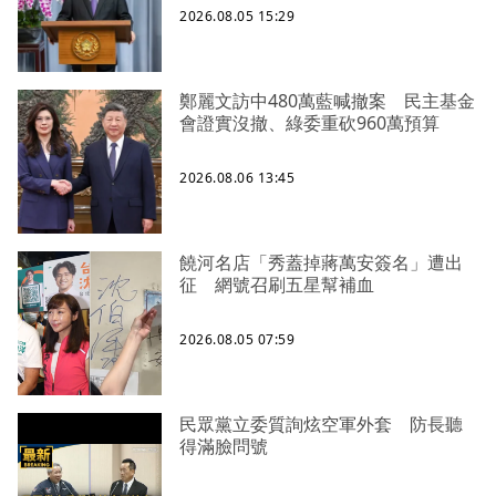
2026.08.05 15:29
鄭麗文訪中480萬藍喊撤案 民主基金
會證實沒撤、綠委重砍960萬預算
2026.08.06 13:45
饒河名店「秀蓋掉蔣萬安簽名」遭出
征 網號召刷五星幫補血
2026.08.05 07:59
民眾黨立委質詢炫空軍外套 防長聽
得滿臉問號