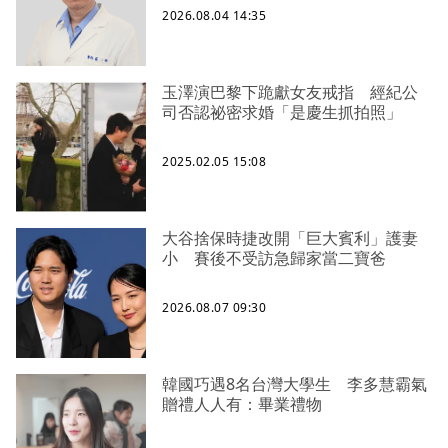
2026.08.04 14:35
玉澤演巴黎下跪獻女友戒指 經紀公
司否認祕密求婚「是慶生抓拍照」
2025.02.05 15:08
大谷捨保時捷改開「巨大賓利」護妻
小 賽後不受訪急歸家當二寶爸
2026.08.07 09:30
韓國巧遇8名台灣大學生 李多慧霸氣
贈禮人人有：畢業禮物