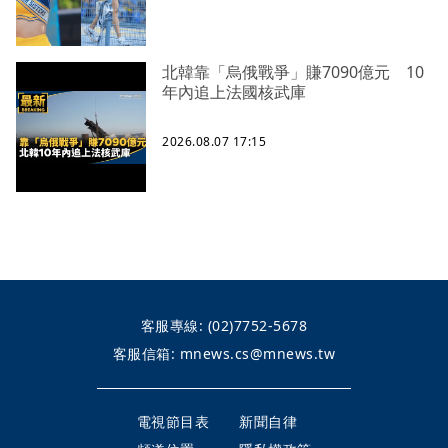
北韓靠「烏俄戰爭」賺7090億元 10
年內追上法國核武庫
2026.08.07 17:15
客服專線:
(02)7752-5678
客服信箱:
mnews.cs@mnews.tw
電視節目表
新聞自律