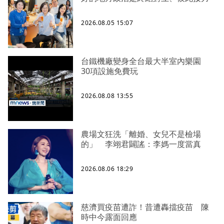
2026.08.05 15:07
台鐵機廠變身全台最大半室內樂園
30項設施免費玩
2026.08.08 13:55
農場文狂洗「離婚、女兒不是檢場
的」 李翊君闢謠：李媽一度當真
2026.08.06 18:29
慈濟買疫苗遭詐！昔遭轟擋疫苗 陳
時中今露面回應