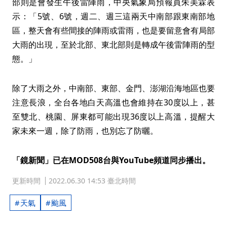
部則是會發生午後雷陣雨，中央氣象局預報員朱美霖表
示：「5號、6號，週二、週三這兩天中南部跟東南部地
區，整天會有些間接的陣雨或雷雨，也是要留意會有局部
大雨的出現，至於北部、東北部則是轉成午後雷陣雨的型
態。」
除了大雨之外，中南部、東部、金門、澎湖沿海地區也要
注意長浪，全台各地白天高溫也會維持在30度以上，甚
至雙北、桃園、屏東都可能出現36度以上高溫，提醒大
家未來一週，除了防雨，也別忘了防曬。
「鏡新聞」已在MOD508台與YouTube頻道同步播出。
更新時間
2022.06.30 14:53 臺北時間
天氣
颱風