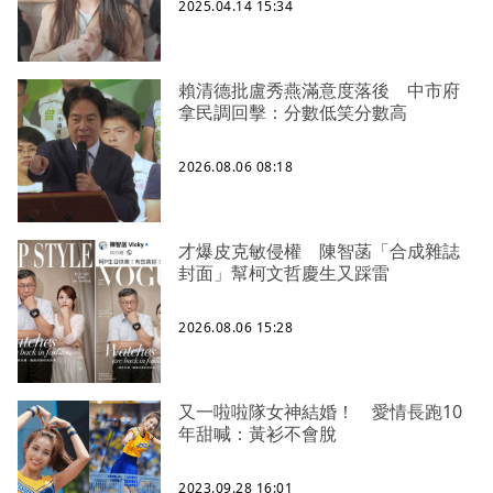
2025.04.14 15:34
賴清德批盧秀燕滿意度落後 中市府
拿民調回擊：分數低笑分數高
2026.08.06 08:18
才爆皮克敏侵權 陳智菡「合成雜誌
封面」幫柯文哲慶生又踩雷
2026.08.06 15:28
又一啦啦隊女神結婚！ 愛情長跑10
年甜喊：黃衫不會脫
2023.09.28 16:01