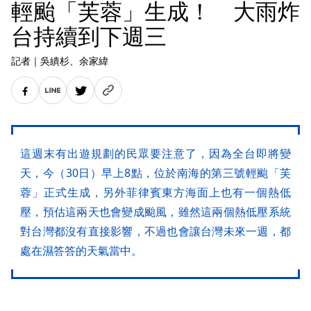
輕颱「芙蓉」生成！ 大雨炸
台持續到下週三
記者
｜
吳繢杉
、余家緯
這週末有出遊規劃的民眾要注意了，因為全台即將變
天，今（30日）早上8點，位於南海的第三號輕颱「芙
蓉」正式生成，另外菲律賓東方海面上也有一個熱低
壓，預估這兩天也會變成颱風，雖然這兩個熱低壓系統
對台灣都沒有直接影響，不過也會讓台灣未來一週，都
處在濕答答的天氣當中。