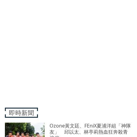
即時新聞
Ozone黃文廷、FEniX夏浦洋組「神隊
友」 邱以太、林亭莉熱血狂奔殺青