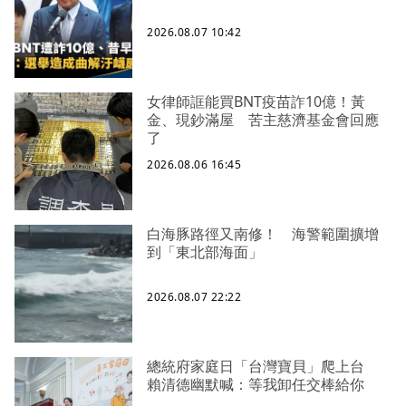
2026.08.07 10:42
女律師誆能買BNT疫苗詐10億！黃
金、現鈔滿屋 苦主慈濟基金會回應
了
2026.08.06 16:45
白海豚路徑又南修！ 海警範圍擴增
到「東北部海面」
2026.08.07 22:22
總統府家庭日「台灣寶貝」爬上台
賴清德幽默喊：等我卸任交棒給你