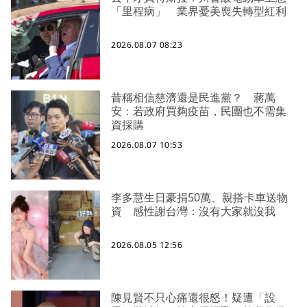
「里程病」 業界憂美喪失轉型紅利
2026.08.07 08:23
昔稱相信慈濟還是民進黨？ 蔣萬
安：若政府買夠疫苗，民團也不需集
資採購
2026.08.07 10:53
李多慧生日豪捐50萬、親搭卡車送物
資 感性謝台灣：沒有大家就沒我
2026.08.05 12:56
陳見賢不只心痛還很怒！疑遭「設