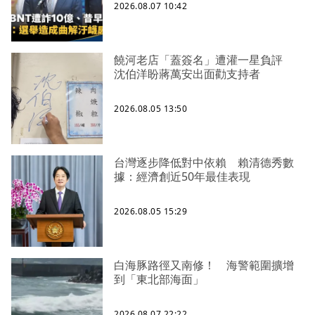
2026.08.07 10:42
饒河老店「蓋簽名」遭灌一星負評
沈伯洋盼蔣萬安出面勸支持者
2026.08.05 13:50
台灣逐步降低對中依賴 賴清德秀數
據：經濟創近50年最佳表現
2026.08.05 15:29
白海豚路徑又南修！ 海警範圍擴增
到「東北部海面」
2026.08.07 22:22