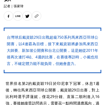
記者
｜
張家瑋
台灣球后戴資穎29日出戰超級750系列馬來西亞羽球公
開賽，以4連霸為目標，接下來戴資穎將參加馬來西亞
大師賽、新加坡公開賽和台北公開賽，這是她從2011年
後再次連打4站、4週的比賽，在賽後專訪時，小戴也坦
言，不確定體力能不能負荷，但她會盡力。
世界排名第2的戴資穎19日於印尼拿下冠軍，休息1週
後，轉往馬來西亞羽球公開賽，戴資穎29日出賽，對上
比利時選手譚蓮妮，僅花29分鐘、直落二順利進入16
強，賽後她接受訪問表示，需要花一點時間適應風向，過