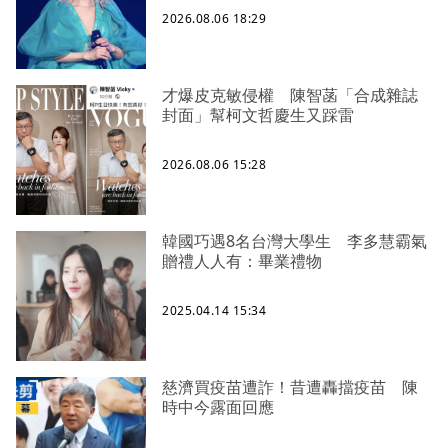
2026.08.06 18:29
才爆皮克敏侵權 陳智菡「合成雜誌
封面」幫柯文哲慶生又踩雷
2026.08.06 15:28
韓國巧遇8名台灣大學生 李多慧霸氣
贈禮人人有：畢業禮物
2025.04.14 15:34
慈濟買疫苗遭詐！昔遭轟擋疫苗 陳
時中今露面回應