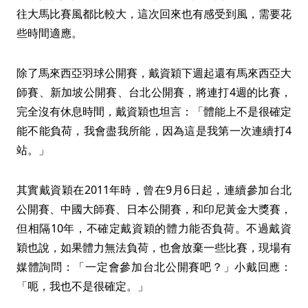
往大馬比賽風都比較大，這次回來也有感受到風，需要花
些時間適應。
除了馬來西亞羽球公開賽，戴資穎下週起還有馬來西亞大
師賽、新加坡公開賽、台北公開賽，將連打4週的比賽，
完全沒有休息時間，戴資穎也坦言：「體能上不是很確定
能不能負荷，我會盡我所能，因為這是我第一次連續打4
站。」
其實戴資穎在2011年時，曾在9月6日起，連續參加台北
公開賽、中國大師賽、日本公開賽，和印尼黃金大獎賽，
但相隔10年，不確定戴資穎的體力能否負荷。不過戴資
穎也說，如果體力無法負荷，也會放棄一些比賽，現場有
媒體詢問：「一定會參加台北公開賽吧？」小戴回應：
「呃，我也不是很確定。」