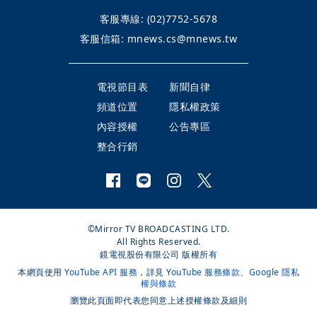
客服專線:
(02)7752-5678
客服信箱:
mnews.cs@mnews.tw
電視節目表
新聞自律
頻道位置
隱私權政策
內容授權
公告專區
整合行銷
©Mirror TV BROADCASTING LTD.
All Rights Reserved.
鏡電視股份有限公司 版權所有
本網頁使用
YouTube API 服務
，詳見
YouTube 服務條款
、
Google 隱私
權與條款
瀏覽此頁面即代表您同意上述授權條款及細則