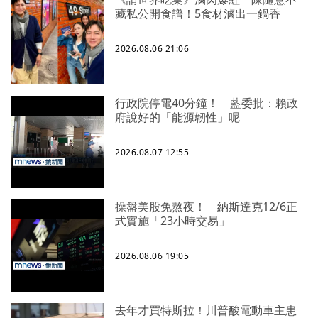
藏私公開食譜！5食材滷出一鍋香
2026.08.06 21:06
行政院停電40分鐘！ 藍委批：賴政
府說好的「能源韌性」呢
2026.08.07 12:55
操盤美股免熬夜！ 納斯達克12/6正
式實施「23小時交易」
2026.08.06 19:05
去年才買特斯拉！川普酸電動車主患