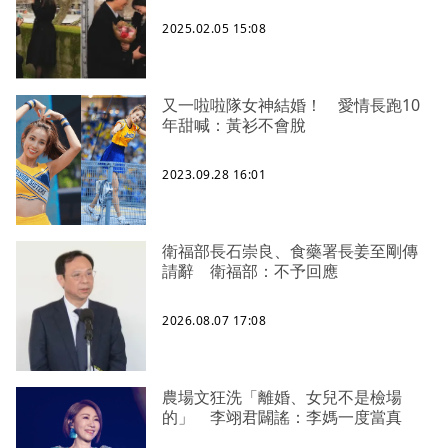
2025.02.05 15:08
又一啦啦隊女神結婚！ 愛情長跑10
年甜喊：黃衫不會脫
2023.09.28 16:01
衛福部長石崇良、食藥署長姜至剛傳
請辭 衛福部：不予回應
2026.08.07 17:08
農場文狂洗「離婚、女兒不是檢場
的」 李翊君闢謠：李媽一度當真