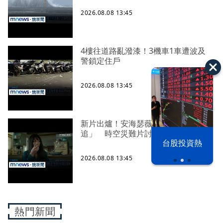
2026.08.08 13:45
4樓往道路亂潑漆！3機車1車遭波及
警鎖定住戶
2026.08.08 13:45
新片出爐！安海瑟薇「跑給恐龍
追」 時空災難片討論度超高
漢光42演習
台股投資熱
2026.08.08 13:45
熱門新聞