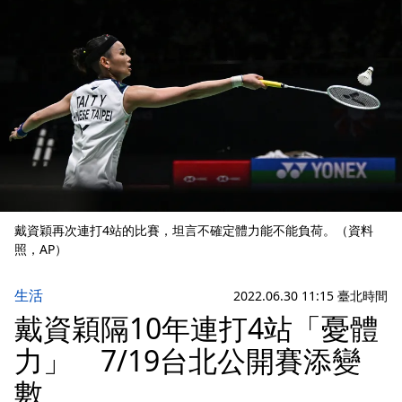
戴資穎再次連打4站的比賽，坦言不確定體力能不能負荷。（資料
照，AP）
生活
2022.06.30 11:15 臺北時間
戴資穎隔10年連打4站「憂體
力」 7/19台北公開賽添變
數