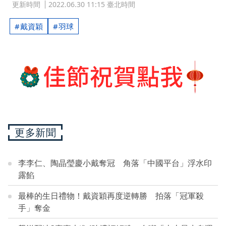
更新時間
2022.06.30 11:15 臺北時間
戴資穎
羽球
更多新聞
李李仁、陶晶瑩慶小戴奪冠 角落「中國平台」浮水印
露餡
最棒的生日禮物！戴資穎再度逆轉勝 拍落「冠軍殺
手」奪金