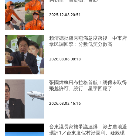
2025.12.08 20:51
賴清德批盧秀燕滿意度落後 中市府
拿民調回擊：分數低笑分數高
2026.08.06 08:18
張國煒執飛布拉格首航！網傳未取得
飛越許可、繞行 星宇回應了
2026.08.02 16:16
台東議長家族爭議連爆 涉占農地避
環評1／台東度假村涉圖利、疑躲環