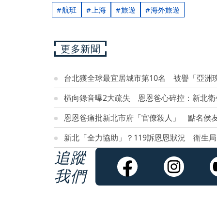
航班
上海
旅遊
海外旅遊
更多新聞
台北獲全球最宜居城市第10名 被譽「亞洲
橫向錄音曝2大疏失 恩恩爸心碎控：新北衛
恩恩爸痛批新北市府「官僚殺人」 點名侯
新北「全力協助」？119訴恩恩狀況 衛生
追蹤
我們