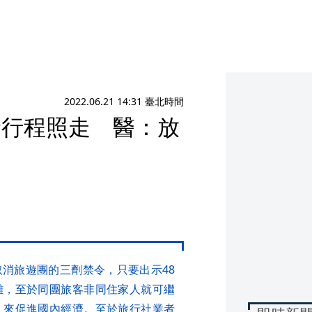
2022.06.21 14:31 臺北時間
診行程照走 醫：放
消旅遊團的三劑禁令，只要出示48
離，至於同團旅客非同住家人就可繼
」來促進國內經濟。至於旅行社業者