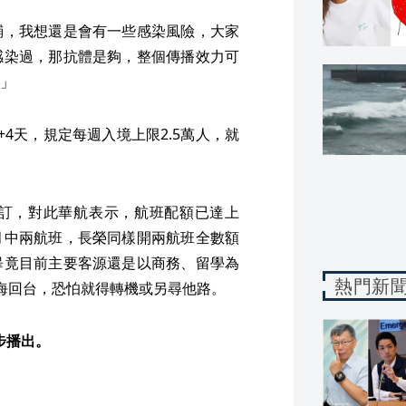
鋪，我想還是會有一些感染風險，大家
感染過，那抗體是夠，整個傳播效力可
」
4天，規定每週入境上限2.5萬人，就
訂，對此華航表示，航班配額已達上
月中兩航班，長榮同樣開兩航班全數額
畢竟目前主要客源還是以商務、留學為
熱門新
海回台，恐怕就得轉機或另尋他路。
同步播出。