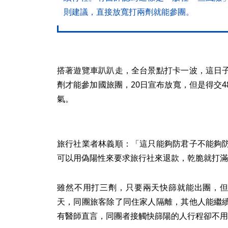
則建議，直接放寬打兩劑就能參團。
搭著遊覽車趴趴走，全台景點打卡一波，這日
劑才能參加國旅團，20日宣布放寬，但是得交
氣。
旅行社業者林義順：「這只能夠防君子不能夠
可以用偽陽性來要求旅行社來退款，乾脆就打滿
雖然不用打三劑，只要兩天快篩就能出團，但
天，同團旅客除了同住家人隔離，其他人能繼
有醫師直言，同團者接觸快篩陽的人行程卻不用