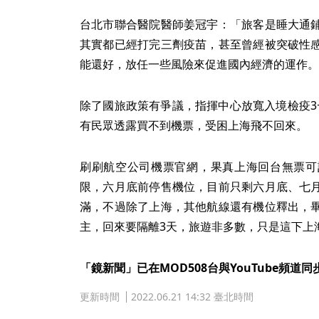
台北市聯合醫院醫師姜冠宇：「旅客是睡大通
其實都已經打完三劑疫苗，甚至曾經被突破性
能還好，放任一些風險來促進國內經濟的運作。
除了國旅政策有爭議，指揮中心放寬入境檢疫3+
有民眾透露買不到機票，受困上海飛不回來。
刷刷航空公司機票官網，果真上海回台無票可
限，六月底前停售機位，目前只剩六月底、七
滿，不過除了上海，其他航線還有機位釋出，
主，回來要隔離3天，旅遊非多數，只是這下上
「鏡新聞」已在MOD508台與YouTube頻道
更新時間
2022.06.21 14:32 臺北時間