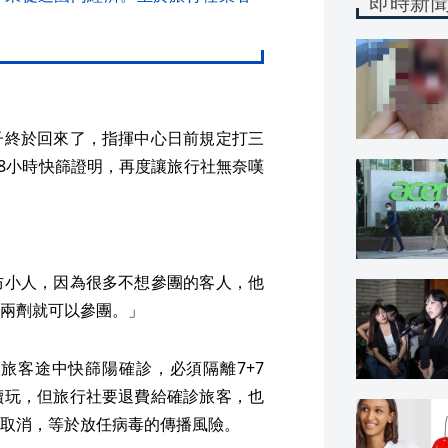
即時新
子終於回來了，指揮中心日前規定打三
48小時快篩證明，再度讓旅行社無奈嘆
防小人，因為很多不想參團的客人，他
兩劑就可以參團。」
旅客途中快篩陽確診，必須隔離7+7
續玩，但旅行社要退費給確診旅客，也
取消，等於放任病毒的傳播風險。