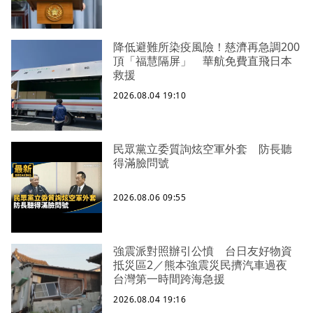
降低避難所染疫風險！慈濟再急調200
頂「福慧隔屏」 華航免費直飛日本
救援
2026.08.04 19:10
民眾黨立委質詢炫空軍外套 防長聽
得滿臉問號
2026.08.06 09:55
強震派對照辦引公憤 台日友好物資
抵災區2／熊本強震災民擠汽車過夜
台灣第一時間跨海急援
2026.08.04 19:16