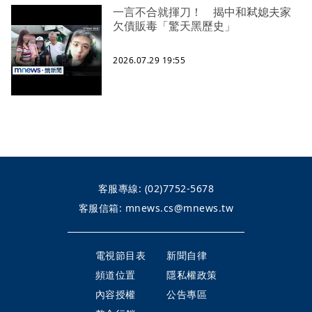
一言不合就揮刀！ 揭中和弒媳夫家
欠債販毒「驚天黑歷史」
2026.07.29 19:55
客服專線:
(02)7752-5678
客服信箱:
mnews.cs@mnews.tw
電視節目表
新聞自律
頻道位置
隱私權政策
內容授權
公告專區