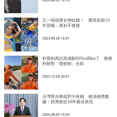
2026.08.02 16:16
又一啦啦隊女神結婚！ 愛情長跑10
年甜喊：黃衫不會脫
2023.09.28 16:01
朴寶劍再訪高雄騎到YouBike了 揪惠
利朝聖「寶劍樹」合影
2025.12.08 20:51
台灣逐步降低對中依賴 賴清德秀數
據：經濟創近50年最佳表現
2026.08.05 15:29