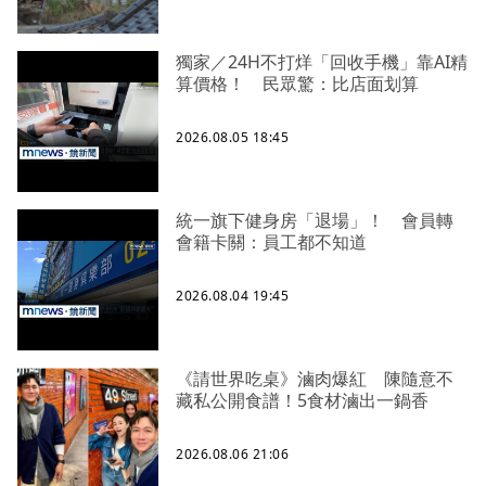
獨家／24H不打烊「回收手機」靠AI精
算價格！ 民眾驚：比店面划算
2026.08.05 18:45
統一旗下健身房「退場」！ 會員轉
會籍卡關：員工都不知道
2026.08.04 19:45
《請世界吃桌》滷肉爆紅 陳隨意不
藏私公開食譜！5食材滷出一鍋香
2026.08.06 21:06