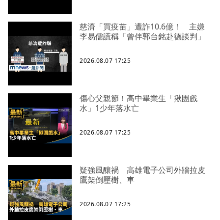
慈濟「買疫苗」遭詐10.6億！ 主嫌
李易儒謊稱「曾伴郭台銘赴德談判」
2026.08.07 17:25
傷心父親節！高中畢業生「揪團戲
水」1少年落水亡
2026.08.07 17:25
疑強風釀禍 高雄電子公司外牆拉皮
鷹架倒壓樹、車
2026.08.07 17:25