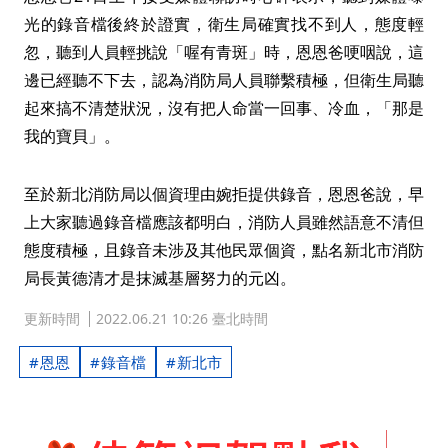
光的錄音檔後終於證實，衛生局確實找不到人，態度輕
忽，聽到人員輕挑說「喔有青斑」時，恩恩爸哽咽說，這
邊已經聽不下去，認為消防局人員聯繫積極，但衛生局聽
起來搞不清楚狀況，沒有把人命當一回事、冷血，「那是
我的寶貝」。
至於新北消防局以個資理由婉拒提供錄音，恩恩爸說，早
上大家聽過錄音檔應該都明白，消防人員雖然語意不清但
態度積極，且錄音未涉及其他民眾個資，點名新北市消防
局長黃德清才是抹滅基層努力的元凶。
更新時間
2022.06.21 10:26 臺北時間
恩恩
錄音檔
新北市