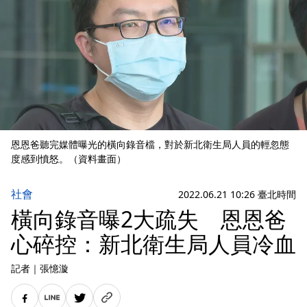
恩恩爸聽完媒體曝光的橫向錄音檔，對於新北衛生局人員的輕忽態
度感到憤怒。（資料畫面）
社會
2022.06.21 10:26 臺北時間
橫向錄音曝2大疏失 恩恩爸
心碎控：新北衛生局人員冷血
記者
｜
張憶漩