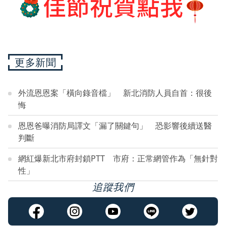
更多新聞
外流恩恩案「橫向錄音檔」 新北消防人員自首：很後
悔
恩恩爸曝消防局譯文「漏了關鍵句」 恐影響後續送醫
判斷
網紅爆新北市府封鎖PTT 市府：正常網管作為「無針對
性」
追蹤我們