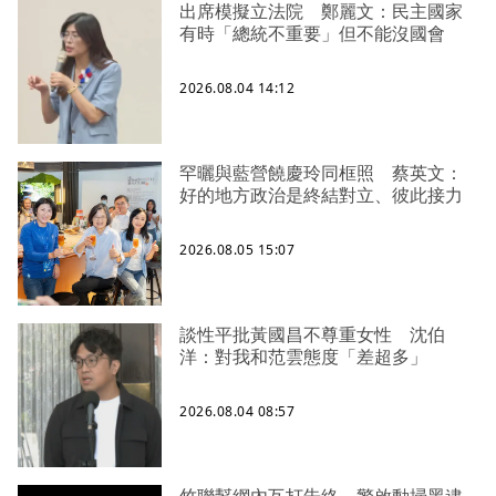
出席模擬立法院 鄭麗文：民主國家
有時「總統不重要」但不能沒國會
2026.08.04 14:12
罕曬與藍營饒慶玲同框照 蔡英文：
好的地方政治是終結對立、彼此接力
2026.08.05 15:07
談性平批黃國昌不尊重女性 沈伯
洋：對我和范雲態度「差超多」
2026.08.04 08:57