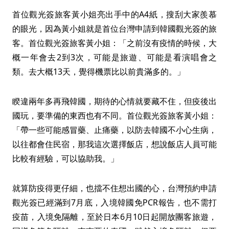
首位觀光簽旅客黃小姐亮出手中的A4紙，搜刮大家羨慕
的眼光，因為黃小姐就是首位台灣申請到韓國觀光簽的旅
客。首位觀光簽旅客黃小姐：「之前沒有疫情的時候，大
概一年會去2到3次，可能是旅遊、可能是看演唱會之
類。去大概13天，覺得機票比以前貴滿多的。」
睽違兩年多再飛韓國，期待的心情就要藏不住，但疫後出
國玩，要準備的東西也有不同。首位觀光簽旅客黃小姐：
「帶一些可能感冒藥、止痛藥，以防去韓國不小心生病，
以往都會住民宿，那我這次選擇飯店，想說飯店人員可能
比較有經驗，可以協助我。」
就算防疫得更仔細，也擋不住想出國的心，台灣預約申請
觀光簽已經滿到7月底，入境韓國免PCR報告，也不需打
疫苗，入境免隔離，至於日本6月10日起開放團客旅遊，