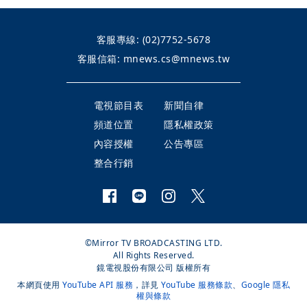
客服專線:
(02)7752-5678
客服信箱:
mnews.cs@mnews.tw
電視節目表
新聞自律
頻道位置
隱私權政策
內容授權
公告專區
整合行銷
©Mirror TV BROADCASTING LTD.
All Rights Reserved.
鏡電視股份有限公司 版權所有
本網頁使用
YouTube API 服務
，詳見
YouTube 服務條款
、
Google 隱私
權與條款