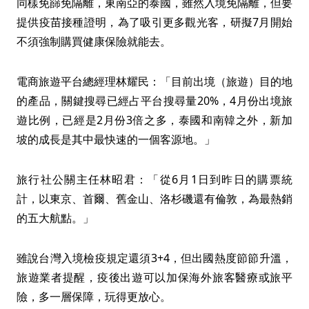
同樣免篩免隔離，東南亞的泰國，雖然入境免隔離，但要
提供疫苗接種證明，為了吸引更多觀光客，研擬7月開始
不須強制購買健康保險就能去。
電商旅遊平台總經理林耀民：「目前出境（旅遊）目的地
的產品，關鍵搜尋已經占平台搜尋量20%，4月份出境旅
遊比例，已經是2月份3倍之多，泰國和南韓之外，新加
坡的成長是其中最快速的一個客源地。」
旅行社公關主任林昭君：「從6月1日到昨日的購票統
計，以東京、首爾、舊金山、洛杉磯還有倫敦，為最熱銷
的五大航點。」
雖說台灣入境檢疫規定還須3+4，但出國熱度節節升溫，
旅遊業者提醒，疫後出遊可以加保海外旅客醫療或旅平
險，多一層保障，玩得更放心。