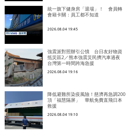
統一旗下健身房「退場」！ 會員轉
會籍卡關：員工都不知道
2026.08.04 19:45
強震派對照辦引公憤 台日友好物資
抵災區2／熊本強震災民擠汽車過夜
台灣第一時間跨海急援
2026.08.04 19:16
降低避難所染疫風險！慈濟再急調200
頂「福慧隔屏」 華航免費直飛日本
救援
2026.08.04 19:10