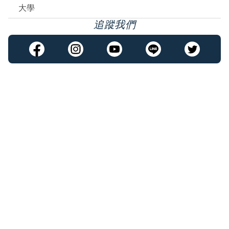
大學
追蹤我們