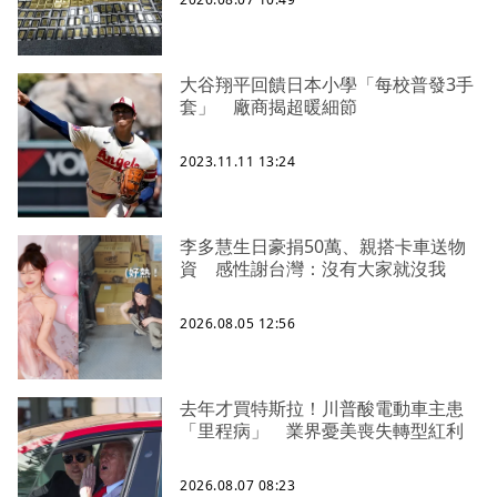
大谷翔平回饋日本小學「每校普發3手
套」 廠商揭超暖細節
2023.11.11 13:24
李多慧生日豪捐50萬、親搭卡車送物
資 感性謝台灣：沒有大家就沒我
2026.08.05 12:56
去年才買特斯拉！川普酸電動車主患
「里程病」 業界憂美喪失轉型紅利
2026.08.07 08:23