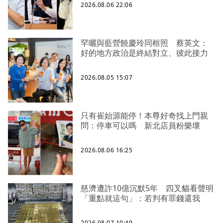
2026.08.06 22:06
罕曬與藍營饒慶玲同框照 蔡英文：
好的地方政治是終結對立、彼此接力
2026.08.05 15:07
只有崔始源能停！本尊好奇找上門親
問：停車可以嗎 新北店員粉樂壞
2026.08.06 16:25
慈濟遭詐10億沉默5年 四叉貓看聲明
「重點就這句」：若判有罪錢還我
2026.08.07 10:49