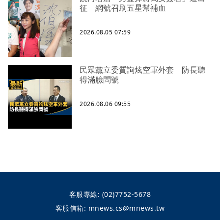
征 網號召刷五星幫補血
2026.08.05 07:59
民眾黨立委質詢炫空軍外套 防長聽
得滿臉問號
2026.08.06 09:55
客服專線:
(02)7752-5678
客服信箱:
mnews.cs@mnews.tw