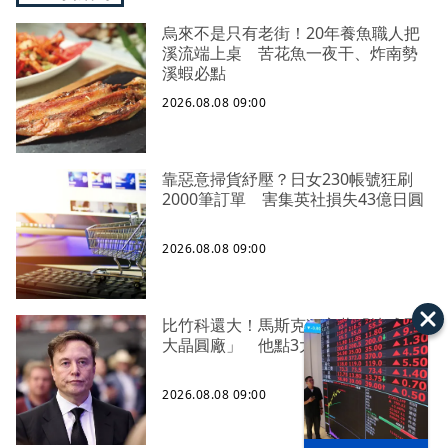
烏來不是只有老街！20年養魚職人把
溪流端上桌 苦花魚一夜干、炸南勢
溪蝦必點
2026.08.08 09:00
靠惡意掃貨紓壓？日女230帳號狂刷
2000筆訂單 害集英社損失43億日圓
2026.08.08 09:00
比竹科還大！馬斯克狂言蓋「地球最
大晶圓廠」 他點3大隱憂
2026.08.08 09:00