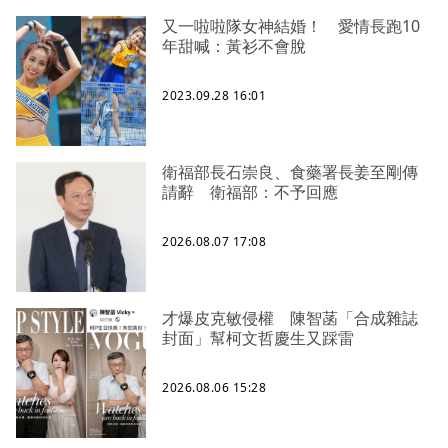
又一啦啦隊女神結婚！ 愛情長跑10
年甜喊：黃衫不會脫
2023.09.28 16:01
衛福部長石崇良、食藥署長姜至剛傳
請辭 衛福部：不予回應
2026.08.07 17:08
才爆皮克敏侵權 陳智菡「合成雜誌
封面」幫柯文哲慶生又踩雷
2026.08.06 15:28