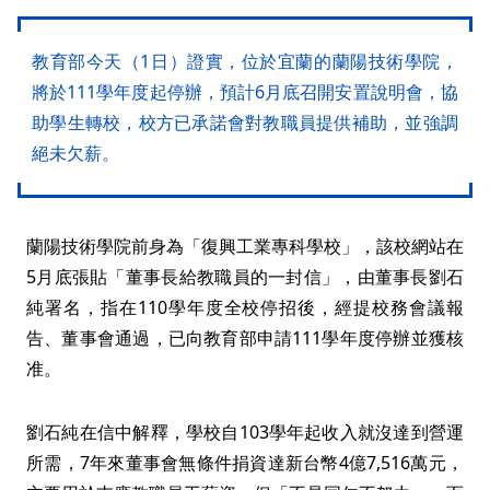
教育部今天（1日）證實，位於宜蘭的蘭陽技術學院，
將於111學年度起停辦，預計6月底召開安置說明會，協
助學生轉校，校方已承諾會對教職員提供補助，並強調
絕未欠薪。
蘭陽技術學院前身為「復興工業專科學校」，該校網站在
5月底張貼「董事長給教職員的一封信」，由董事長劉石
純署名，指在110學年度全校停招後，經提校務會議報
告、董事會通過，已向教育部申請111學年度停辦並獲核
准。
劉石純在信中解釋，學校自103學年起收入就沒達到營運
所需，7年來董事會無條件捐資達新台幣4億7,516萬元，