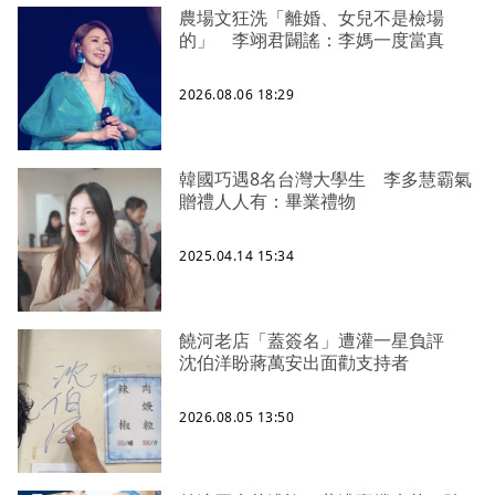
農場文狂洗「離婚、女兒不是檢場
的」 李翊君闢謠：李媽一度當真
2026.08.06 18:29
韓國巧遇8名台灣大學生 李多慧霸氣
贈禮人人有：畢業禮物
2025.04.14 15:34
饒河老店「蓋簽名」遭灌一星負評
沈伯洋盼蔣萬安出面勸支持者
2026.08.05 13:50