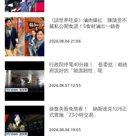
《請世界吃桌》滷肉爆紅 陳隨意不
藏私公開食譜！5食材滷出一鍋香
2026.08.06 21:06
行政院停電40分鐘！ 藍委批：賴政
府說好的「能源韌性」呢
2026.08.07 12:55
操盤美股免熬夜！ 納斯達克12/6正
式實施「23小時交易」
2026.08.06 19:05