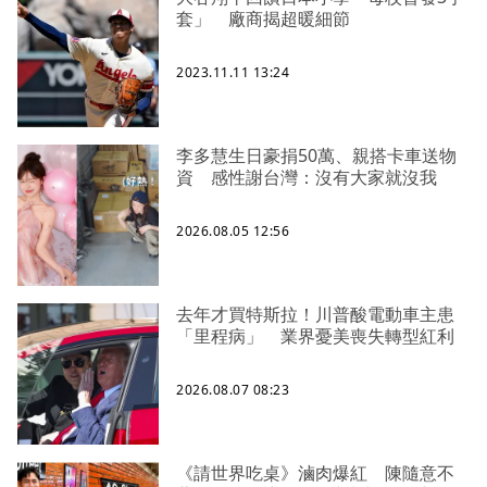
套」 廠商揭超暖細節
2023.11.11 13:24
李多慧生日豪捐50萬、親搭卡車送物
資 感性謝台灣：沒有大家就沒我
2026.08.05 12:56
去年才買特斯拉！川普酸電動車主患
「里程病」 業界憂美喪失轉型紅利
2026.08.07 08:23
《請世界吃桌》滷肉爆紅 陳隨意不