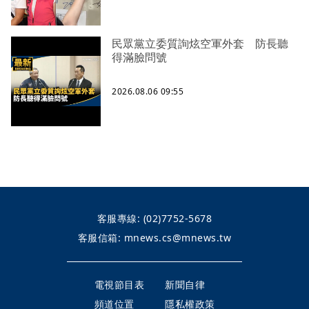
民眾黨立委質詢炫空軍外套 防長聽
得滿臉問號
2026.08.06 09:55
客服專線:
(02)7752-5678
客服信箱:
mnews.cs@mnews.tw
電視節目表
新聞自律
頻道位置
隱私權政策