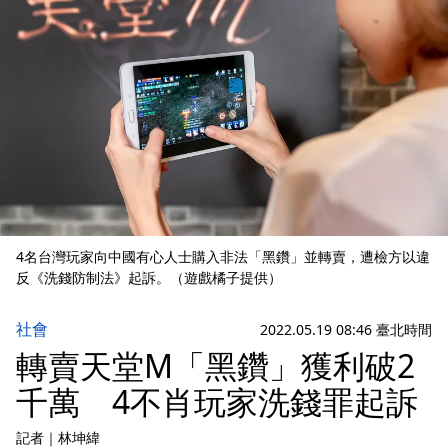
4名台灣玩家向中國有心人士購入非法「黑鑽」並轉賣，遭檢方以違
反《洗錢防制法》起訴。（遊戲橘子提供）
社會
2022.05.19 08:46 臺北時間
轉賣天堂M「黑鑽」獲利破2
千萬 4不肖玩家洗錢罪起訴
記者
｜
林坤緯