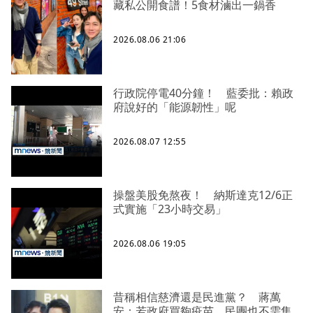
藏私公開食譜！5食材滷出一鍋香
2026.08.06 21:06
行政院停電40分鐘！ 藍委批：賴政
府說好的「能源韌性」呢
2026.08.07 12:55
操盤美股免熬夜！ 納斯達克12/6正
式實施「23小時交易」
2026.08.06 19:05
昔稱相信慈濟還是民進黨？ 蔣萬
安：若政府買夠疫苗，民團也不需集