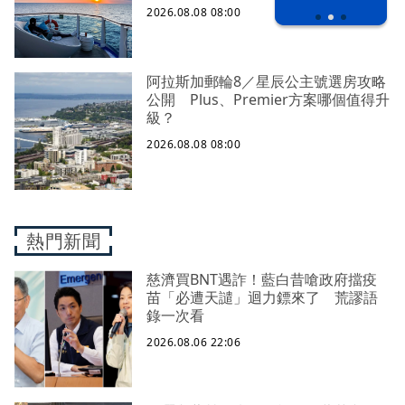
2026.08.08 08:00
阿拉斯加郵輪8／星辰公主號選房攻略
公開 Plus、Premier方案哪個值得升
級？
2026.08.08 08:00
熱門新聞
慈濟買BNT遇詐！藍白昔嗆政府擋疫
苗「必遭天譴」迴力鏢來了 荒謬語
錄一次看
2026.08.06 22:06