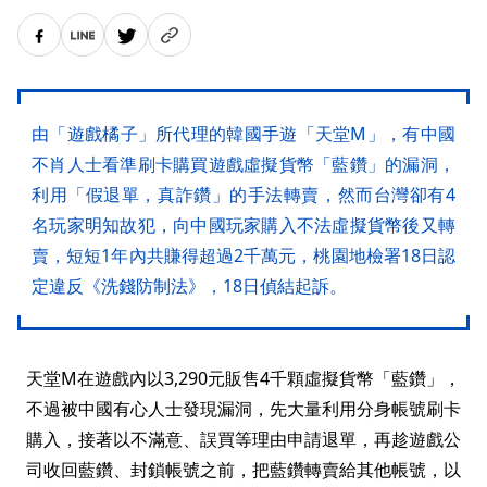
由「遊戲橘子」所代理的韓國手遊「天堂M」，有中國
不肖人士看準刷卡購買遊戲虛擬貨幣「藍鑽」的漏洞，
利用「假退單，真詐鑽」的手法轉賣，然而台灣卻有4
名玩家明知故犯，向中國玩家購入不法虛擬貨幣後又轉
賣，短短1年內共賺得超過2千萬元，桃園地檢署18日認
定違反《洗錢防制法》，18日偵結起訴。
天堂M在遊戲內以3,290元販售4千顆虛擬貨幣「藍鑽」，
不過被中國有心人士發現漏洞，先大量利用分身帳號刷卡
購入，接著以不滿意、誤買等理由申請退單，再趁遊戲公
司收回藍鑽、封鎖帳號之前，把藍鑽轉賣給其他帳號，以