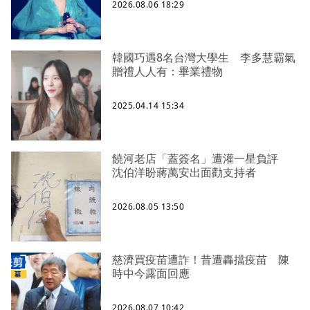
2026.08.06 18:29
韓國巧遇8名台灣大學生 李多慧霸氣
贈禮人人有：畢業禮物
2025.04.14 15:34
饒河老店「蓋簽名」遭灌一星負評
沈伯洋盼蔣萬安出面勸支持者
2026.08.05 13:50
慈濟買疫苗遭詐！昔遭轟擋疫苗 陳
時中今露面回應
2026.08.07 10:42