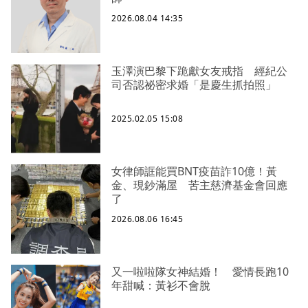
2026.08.04 14:35
玉澤演巴黎下跪獻女友戒指 經紀公
司否認祕密求婚「是慶生抓拍照」
2025.02.05 15:08
女律師誆能買BNT疫苗詐10億！黃
金、現鈔滿屋 苦主慈濟基金會回應
了
2026.08.06 16:45
又一啦啦隊女神結婚！ 愛情長跑10
年甜喊：黃衫不會脫