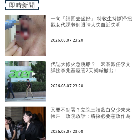
即時新聞
一句「請回去坐好」 特教生持斷掃把
戳女代課老師眼睛大失血近失明
2026.08.07 23:20
代誌大條火急跳船？ 宏碁派任李文
詳接掌兆基屋管2天就喊撤出！
2026.08.07 23:20
又要不副署？立院三讀藍白兒少未來
帳戶 政院放話：將採必要憲政作為
2026.08.07 23:00