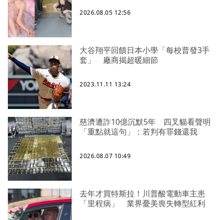
2026.08.05 12:56
大谷翔平回饋日本小學「每校普發3手
套」 廠商揭超暖細節
2023.11.11 13:24
慈濟遭詐10億沉默5年 四叉貓看聲明
「重點就這句」：若判有罪錢還我
2026.08.07 10:49
去年才買特斯拉！川普酸電動車主患
「里程病」 業界憂美喪失轉型紅利