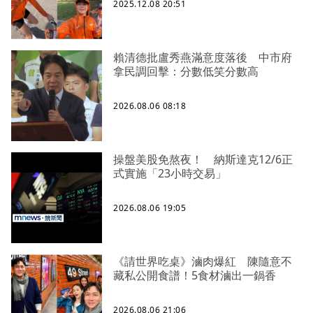
2025.12.08 20:51
賴清德批盧秀燕滿意度落後 中市府
拿民調回擊：分數低笑分數高
2026.08.06 08:18
操盤美股免熬夜！ 納斯達克12/6正
式實施「23小時交易」
2026.08.06 19:05
《請世界吃桌》滷肉爆紅 陳隨意不
藏私公開食譜！5食材滷出一鍋香
2026.08.06 21:06