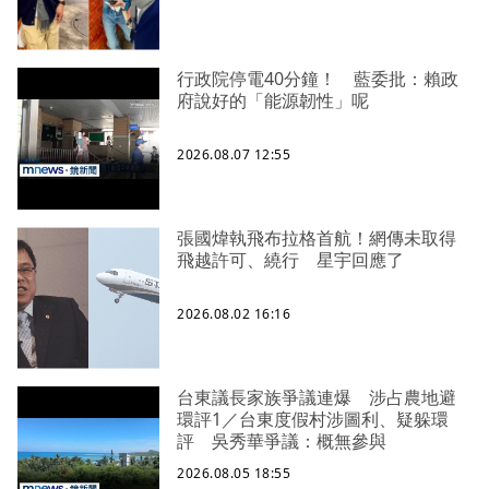
行政院停電40分鐘！ 藍委批：賴政
府說好的「能源韌性」呢
2026.08.07 12:55
張國煒執飛布拉格首航！網傳未取得
飛越許可、繞行 星宇回應了
2026.08.02 16:16
台東議長家族爭議連爆 涉占農地避
環評1／台東度假村涉圖利、疑躲環
評 吳秀華爭議：概無參與
2026.08.05 18:55