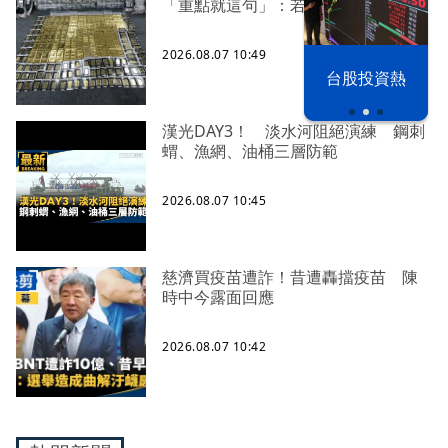
「重點就這句」：若判有罪錢還我
2026.08.07 10:49
以色列 穹頂
台股投資熱
之下
漢光DAY3！ 淡水河阻絕演練 鋼刺
蝟、漁網、油桶三層防範
2026.08.07 10:45
慈濟買疫苗遭詐！昔遭轟擋疫苗 陳
時中今露面回應
2026.08.07 10:42