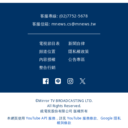
客服專線:
(02)7752-5678
客服信箱:
mnews.cs@mnews.tw
電視節目表
新聞自律
頻道位置
隱私權政策
內容授權
公告專區
整合行銷
©Mirror TV BROADCASTING LTD.
All Rights Reserved.
鏡電視股份有限公司 版權所有
本網頁使用
YouTube API 服務
，詳見
YouTube 服務條款
、
Google 隱私
權與條款