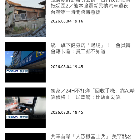
抵災區2／熊本強震災民擠汽車過夜
台灣第一時間跨海急援
2026.08.04 19:16
統一旗下健身房「退場」！ 會員轉
會籍卡關：員工都不知道
2026.08.04 19:45
獨家／24H不打烊「回收手機」靠AI精
算價格！ 民眾驚：比店面划算
2026.08.05 18:45
共軍首曝「人形機器士兵」 美罕點名