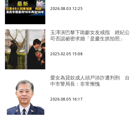
2026.08.03 12:25
玉澤演巴黎下跪獻女友戒指 經紀公
司否認祕密求婚「是慶生抓拍照」
2025.02.05 15:08
愛女為貸款成人頭戶涉詐遭判刑 台
中市警局長：非常慚愧
2026.08.05 16:17