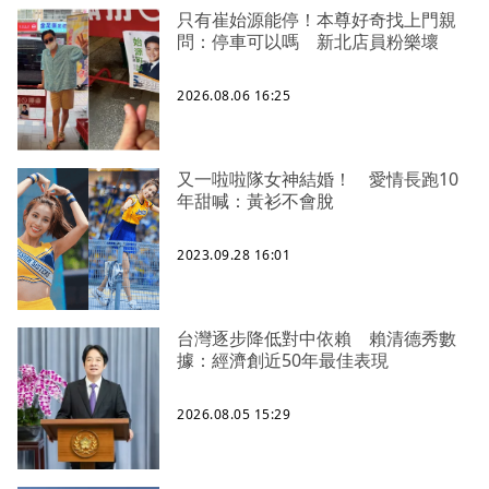
只有崔始源能停！本尊好奇找上門親
問：停車可以嗎 新北店員粉樂壞
2026.08.06 16:25
又一啦啦隊女神結婚！ 愛情長跑10
年甜喊：黃衫不會脫
2023.09.28 16:01
台灣逐步降低對中依賴 賴清德秀數
據：經濟創近50年最佳表現
2026.08.05 15:29