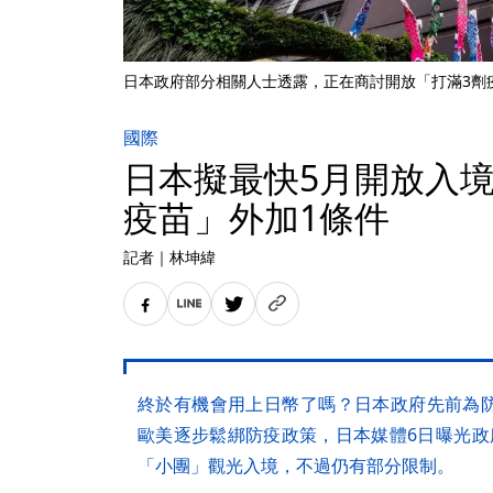
日本政府部分相關人士透露，正在商討開放「打滿3劑
國際
日本擬最快5月開放入境
疫苗」外加1條件
記者
｜
林坤緯
終於有機會用上日幣了嗎？日本政府先前為
歐美逐步鬆綁防疫政策，日本媒體6日曝光政
「小團」觀光入境，不過仍有部分限制。