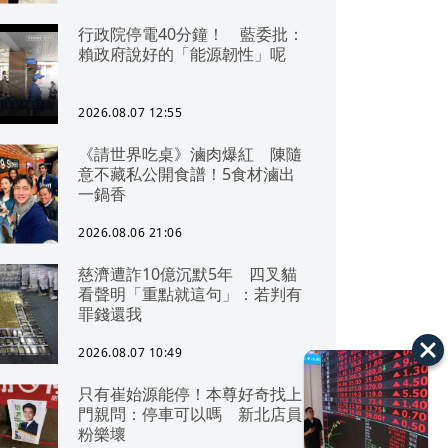
行政院停電40分鐘！ 藍委批：
賴政府說好的「能源韌性」呢
2026.08.07 12:55
《請世界吃桌》滷肉爆紅 陳隨
意不藏私公開食譜！5食材滷出
一鍋香
2026.08.06 21:06
慈濟遭詐10億沉默5年 四叉貓
看聲明「重點就這句」：若判有
罪錢還我
2026.08.07 10:49
只有崔始源能停！本尊好奇找上
門親問：停車可以嗎 新北店員
粉樂壞