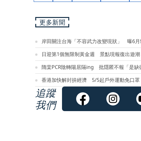
更多新聞
岸田關注台海「不容武力改變現狀」 曝6月
日迎第1個無限制黃金週 景點現報復出遊潮
隋棠PCR陰轉陽居隔ing 批隱匿不報「是缺
香港加快解封拚經濟 5/5起戶外運動免口罩
追蹤
我們