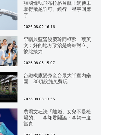
張國煒執飛布拉格首航！網傳未
取得飛越許可、繞行 星宇回應
了
2026.08.02 16:16
罕曬與藍營饒慶玲同框照 蔡英
文：好的地方政治是終結對立、
彼此接力
2026.08.05 15:07
台鐵機廠變身全台最大半室內樂
園 30項設施免費玩
2026.08.08 13:55
農場文狂洗「離婚、女兒不是檢
場的」 李翊君闢謠：李媽一度
當真