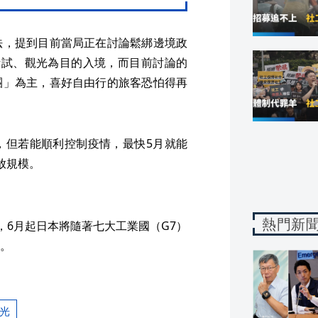
法，提到目前當局正在討論鬆綁邊境政
考試、觀光為目的入境，而目前討論的
團」為主，喜好自由行的旅客恐怕得再
，但若能順利控制疫情，最快5月就能
放規模。
熱門新
，6月起日本將隨著七大工業國（G7）
。
光