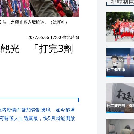
即時新
疫苗」之觀光客入境旅遊。（法新社）
2022.05.06 12:00 臺北時間
觀光 「打完3劑
防堵疫情而嚴加管制邊境，如今隨著
府關係人士透露最，快5月就能開放