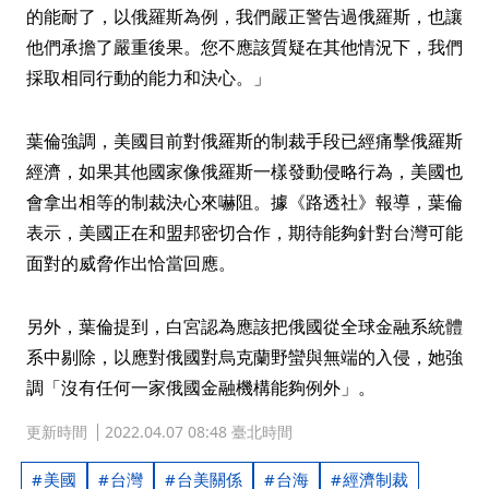
的能耐了，以俄羅斯為例，我們嚴正警告過俄羅斯，也讓
他們承擔了嚴重後果。您不應該質疑在其他情況下，我們
採取相同行動的能力和決心。」
葉倫強調，美國目前對俄羅斯的制裁手段已經痛擊俄羅斯
經濟，如果其他國家像俄羅斯一樣發動侵略行為，美國也
會拿出相等的制裁決心來嚇阻。據《路透社》報導，葉倫
表示，美國正在和盟邦密切合作，期待能夠針對台灣可能
面對的威脅作出恰當回應。
另外，葉倫提到，白宮認為應該把俄國從全球金融系統體
系中剔除，以應對俄國對烏克蘭野蠻與無端的入侵，她強
調「沒有任何一家俄國金融機構能夠例外」。
更新時間
2022.04.07 08:48 臺北時間
美國
台灣
台美關係
台海
經濟制裁