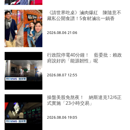
《請世界吃桌》滷肉爆紅 陳隨意不
藏私公開食譜！5食材滷出一鍋香
2026.08.06 21:06
行政院停電40分鐘！ 藍委批：賴政
府說好的「能源韌性」呢
2026.08.07 12:55
操盤美股免熬夜！ 納斯達克12/6正
式實施「23小時交易」
2026.08.06 19:05