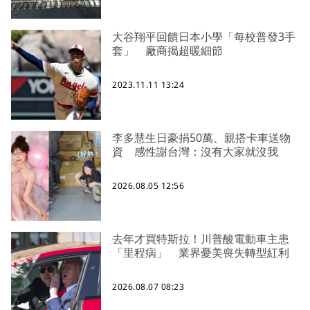
大谷翔平回饋日本小學「每校普發3手
套」 廠商揭超暖細節
2023.11.11 13:24
李多慧生日豪捐50萬、親搭卡車送物
資 感性謝台灣：沒有大家就沒我
2026.08.05 12:56
去年才買特斯拉！川普酸電動車主患
「里程病」 業界憂美喪失轉型紅利
2026.08.07 08:23