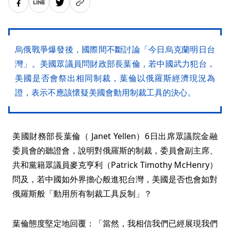
烏俄戰爭爆發後，國際間不斷討論「今日烏克蘭明日台
灣」。美國眾議員問財政部長葉倫，若中國武力犯台，
美國是否會祭出相同制裁，葉倫以俄羅斯經濟現況為
證，表示不應該懷疑美國會動用制裁工具的決心。
美國財務部長葉倫（ Janet Yellen）6日出席眾議院金融
委員會的聽證會，說明對俄羅斯的制裁，委員會副主席、
共和黨籍眾議員麥克亨利（Patrick Timothy McHenry）
問及，若中國如外界擔心般進犯台灣，美國是否也會如對
俄羅斯般「動用所有制裁工具反制」？
葉倫態度堅定地回覆：「當然，我相信我們已經展現我們