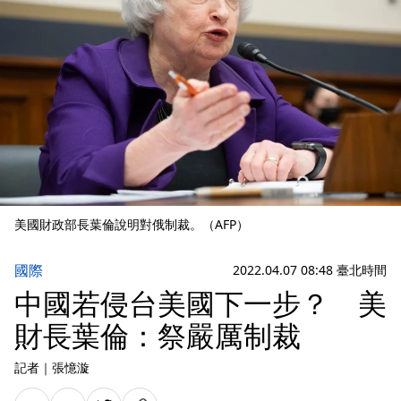
美國財政部長葉倫說明對俄制裁。（AFP）
國際
2022.04.07 08:48 臺北時間
中國若侵台美國下一步？ 美
財長葉倫：祭嚴厲制裁
記者
｜
張憶漩