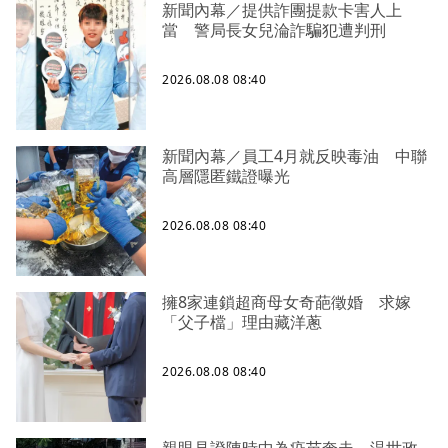
新聞內幕／提供詐團提款卡害人上
當 警局長女兒淪詐騙犯遭判刑
2026.08.08 08:40
新聞內幕／員工4月就反映毒油 中聯
高層隱匿鐵證曝光
2026.08.08 08:40
擁8家連鎖超商母女奇葩徵婚 求嫁
「父子檔」理由藏洋蔥
2026.08.08 08:40
親眼見證陳時中為疫苗奔走 温世政