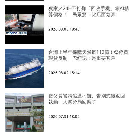
獨家／24H不打烊「回收手機」靠AI精
算價格！ 民眾驚：比店面划算
2026.08.05 18:45
台灣上半年採購天然氣112億！祭停買
現貨反制 巴紐認：是重要客戶
2026.08.02 15:14
喪父員警請假遭刁難、告別式後返回
執勤 大溪分局回應了
2026.07.31 18:02