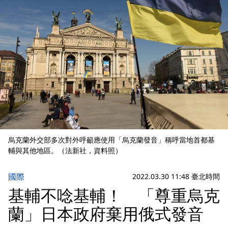
烏克蘭外交部多次對外呼籲應使用「烏克蘭發音」稱呼當地首都基
輔與其他地區。（法新社，資料照）
國際
2022.03.30 11:48 臺北時間
基輔不唸基輔！ 「尊重烏克
蘭」日本政府棄用俄式發音