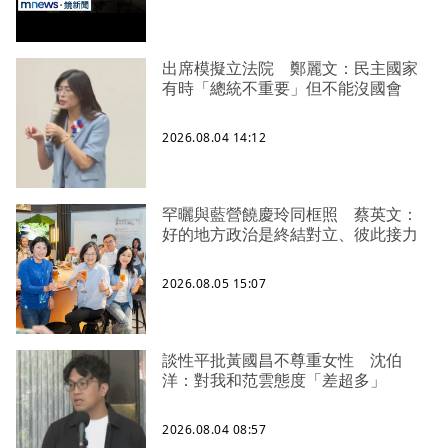
出席模擬立法院 鄭麗文：民主國家
有時「總統不重要」但不能沒國會
2026.08.04 14:12
罕曬與藍營饒慶玲同框照 蔡英文：
好的地方政治是終結對立、彼此接力
2026.08.05 15:07
談性平批黃國昌不尊重女性 沈伯
洋：對我和范雲態度「差超多」
2026.08.04 08:57