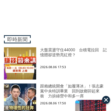
即時新聞
大盤震盪守住44000 台積電拉回 記
憶體卻逆勢亮紅燈？
2026.08.06 17:53
跟賴總統開會「如履薄冰」！張志豪
黨中央特訓畢業 回到故鄉卯起來
衝 力拚綠營中和多一席
2026.08.06 17:50