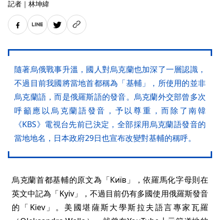
記者
｜
林坤緯
隨著烏俄戰事升溫，國人對烏克蘭也加深了一層認識，
不過目前我國將當地首都稱為「基輔」，所使用的並非
烏克蘭語，而是俄羅斯語的發音。烏克蘭外交部曾多次
呼籲應以烏克蘭語發音，予以尊重，而除了南韓
《KBS》電視台先前已決定，全部採用烏克蘭語發音的
當地地名，日本政府29日也宣布改變對基輔的稱呼。
烏克蘭首都基輔的原文為「Київ」，依羅馬化字母則在
英文中記為「Kyiv」，不過目前仍有多國使用俄羅斯發音
的「Kiev」。美國堪薩斯大學斯拉夫語言專家瓦羅