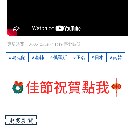
更新時間
2022.03.30 11:49 臺北時間
烏克蘭
基輔
俄羅斯
正名
日本
南韓
更多新聞