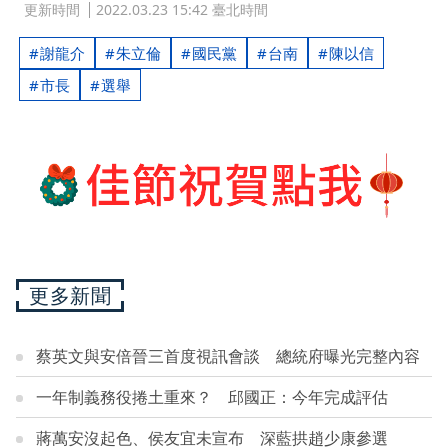
更新時間
2022.03.23 15:42 臺北時間
謝龍介
朱立倫
國民黨
台南
陳以信
市長
選舉
更多新聞
蔡英文與安倍晉三首度視訊會談 總統府曝光完整內容
一年制義務役捲土重來？ 邱國正：今年完成評估
蔣萬安沒起色、侯友宜未宣布 深藍拱趙少康參選