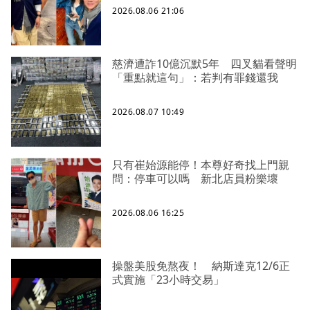
2026.08.06 21:06
慈濟遭詐10億沉默5年 四叉貓看聲明
「重點就這句」：若判有罪錢還我
2026.08.07 10:49
只有崔始源能停！本尊好奇找上門親
問：停車可以嗎 新北店員粉樂壞
2026.08.06 16:25
操盤美股免熬夜！ 納斯達克12/6正
式實施「23小時交易」