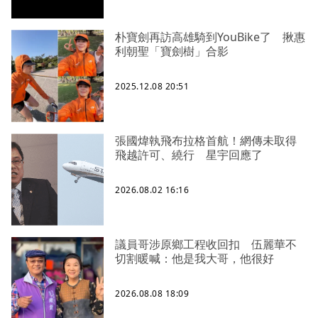
朴寶劍再訪高雄騎到YouBike了 揪惠
利朝聖「寶劍樹」合影
2025.12.08 20:51
張國煒執飛布拉格首航！網傳未取得
飛越許可、繞行 星宇回應了
2026.08.02 16:16
議員哥涉原鄉工程收回扣 伍麗華不
切割暖喊：他是我大哥，他很好
2026.08.08 18:09