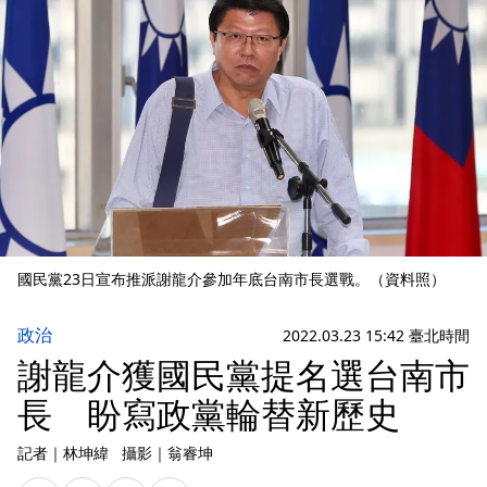
國民黨23日宣布推派謝龍介參加年底台南市長選戰。（資料照）
政治
2022.03.23 15:42 臺北時間
謝龍介獲國民黨提名選台南市
長 盼寫政黨輪替新歷史
記者
｜
林坤緯
攝影
｜
翁睿坤