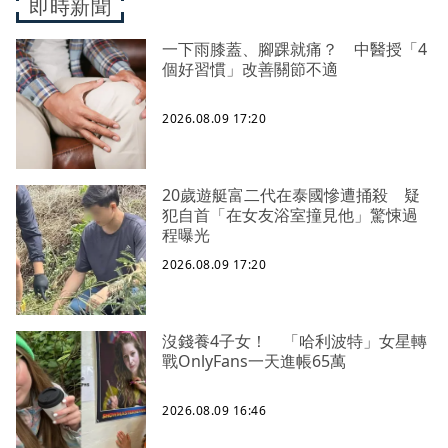
即時新聞
一下雨膝蓋、腳踝就痛？ 中醫授「4
個好習慣」改善關節不適
2026.08.09 17:20
20歲遊艇富二代在泰國慘遭捅殺 疑
犯自首「在女友浴室撞見他」驚悚過
程曝光
2026.08.09 17:20
沒錢養4子女！ 「哈利波特」女星轉
戰OnlyFans一天進帳65萬
2026.08.09 16:46