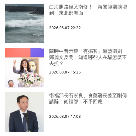
白海豚路徑又南修！ 海警範圍擴增
到「東北部海面」
2026.08.07 22:22
陳時中昔示警「有掮客」遭藍圍剿
鄭麗文反問：知道哪些人在騙怎麼不
去抓？
2026.08.07 15:25
衛福部長石崇良、食藥署長姜至剛傳
請辭 衛福部：不予回應
2026.08.07 17:08