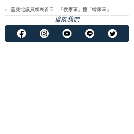
藍雙北議員領表首日 「侯家軍」撞「韓家軍」
追蹤我們