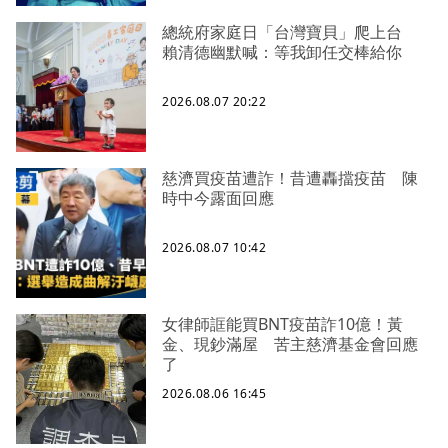
總統府家庭日「台灣寶貝」爬上台
賴清德幽默喊：等我卸任交棒給你
2026.08.07 20:22
慈濟買疫苗遭詐！昔遭轟擋疫苗 陳
時中今露面回應
2026.08.07 10:42
女律師誆能買BNT疫苗詐10億！黃
金、現鈔滿屋 苦主慈濟基金會回應
了
2026.08.06 16:45