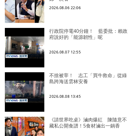
2026.08.06 22:06
行政院停電40分鐘！ 藍委批：賴政
府說好的「能源韌性」呢
2026.08.07 12:55
不捨被宰！ 志工「買牛救命」從綠
島跨海送雲林安養
2026.08.08 13:45
《請世界吃桌》滷肉爆紅 陳隨意不
藏私公開食譜！5食材滷出一鍋香