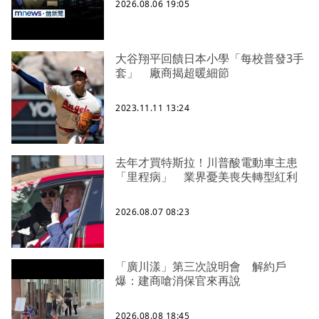
2026.08.06 19:05
大谷翔平回饋日本小學「每校普發3手
套」 廠商揭超暖細節
2023.11.11 13:24
去年才買特斯拉！川普酸電動車主患
「里程病」 業界憂美喪失轉型紅利
2026.08.07 08:23
「廣川漾」第三次說明會 解約戶
爆：建商嗆消保官來再說
2026.08.08 18:45