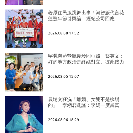
著原住民服跳舞出事！河智媛代言花
蓮豐年節引輿論 經紀公司回應
2026.08.08 17:32
罕曬與藍營饒慶玲同框照 蔡英文：
好的地方政治是終結對立、彼此接力
2026.08.05 15:07
農場文狂洗「離婚、女兒不是檢場
的」 李翊君闢謠：李媽一度當真
2026.08.06 18:29