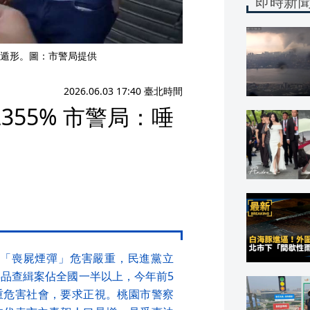
即時新
遁形。圖：市警局提供
2026.06.03 17:40 臺北時間
55% 市警局：唾
咪酯「喪屍煙彈」危害嚴重，民進黨立
毒品查緝案佔全國一半以上，今年前5
嚴重危害社會，要求正視。桃園市警察