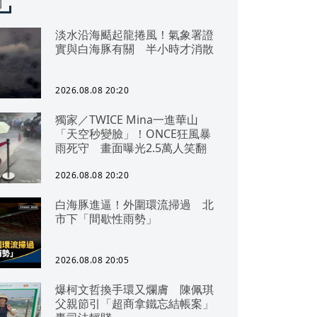
聞
淡水沿海颳起龍捲風！氣象署證
實與白海豚有關 半小時才消散
2026.08.08 20:20
獨家／TWICE Mina一進華山
「天空秒變臉」！ONCE狂風暴
雨死守 畫面曝光2.5萬人笑翻
2026.08.08 20:20
白海豚進逼！外圍環流掃過 北
市下「間歇性雨勢」
2026.08.08 20:05
爆柯文哲換手環又爛膚 陳佩琪
父親節引「超商拿鐵忘結帳案」