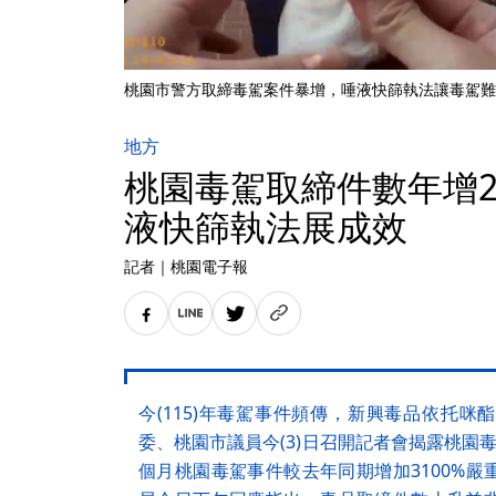
桃園市警方取締毒駕案件暴增，唾液快篩執法讓毒駕難
地方
桃園毒駕取締件數年增23
液快篩執法展成效
記者
｜
桃園電子報
今(115)年毒駕事件頻傳，新興毒品依托
委、桃園市議員今(3)日召開記者會揭露桃園
個月桃園毒駕事件較去年同期增加3100%