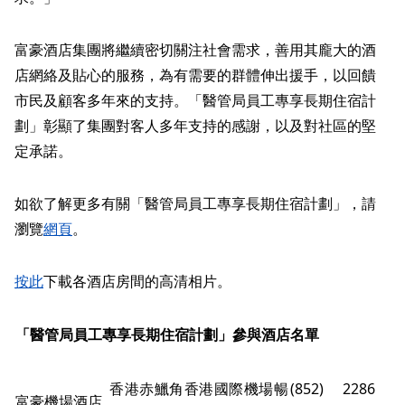
富豪酒店集團將繼續密切關注社會需求，善用其龐大的酒
店網絡及貼心的服務，為有需要的群體伸出援手，以回饋
市民及顧客多年來的支持。「醫管局員工專享長期住宿計
劃」彰顯了集團對客人多年支持的感謝，以及對社區的堅
定承諾。
如欲了解更多有關「醫管局員工專享長期住宿計劃」，請
瀏覽
網頁
。
按此
下載各酒店房間的高清相片。
「醫管局員工專享長期住宿計劃」參與酒店名單
香港赤鱲角香港國際機場暢
(852) 2286
富豪機場酒店