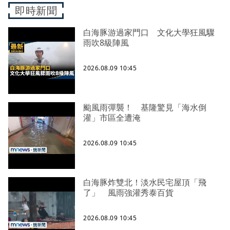
即時新聞
白海豚游過家門口 文化大學狂風驟
雨吹8級陣風
2026.08.09 10:45
颱風雨彈襲！ 基隆驚見「海水倒
灌」市區全遭淹
2026.08.09 10:45
白海豚炸雙北！淡水民宅屋頂「飛
了」 風雨強灌秀泰百貨
2026.08.09 10:45