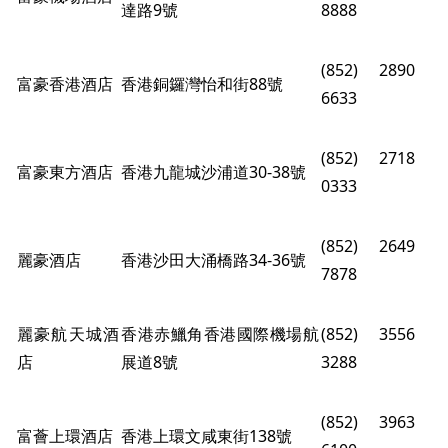
達路9號
8888
(852) 2890
富豪香港酒店
香港銅鑼灣怡和街88號
6633
(852) 2718
富豪東方酒店
香港九龍城沙浦道30-38號
0333
(852) 2649
麗豪酒店
香港沙田大涌橋路34-36號
7878
麗豪航天城酒
香港赤鱲角香港國際機場航
(852) 3556
店
展道8號
3288
(852) 3963
富薈上環酒店
香港上環文咸東街138號