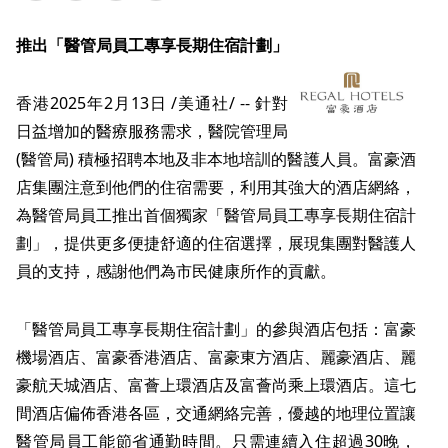
推出「醫管局員工專享長期住宿計劃」
香港
2025年2月13日
/美通社/ -- 針對
日益增加的醫療服務需求，醫院管理局
(醫管局) 積極招聘本地及非本地培訓的醫護人員。富豪酒
店集團注意到他們的住宿需要，利用其強大的酒店網絡，
為醫管局員工推出首個獨家「醫管局員工專享長期住宿計
劃」，提供更多便捷舒適的住宿選擇，展現集團對醫護人
員的支持，感謝他們為市民健康所作的貢獻。
「醫管局員工專享長期住宿計劃」的參與酒店包括：富豪
機場酒店、富豪香港酒店、富豪東方酒店、麗豪酒店、麗
豪航天城酒店、富薈上環酒店及富薈尚乘上環酒店。這七
間酒店偏佈香港各區，交通網絡完善，優越的地理位置讓
醫管局員工能節省通勤時間。只需連續入住超過30晚，