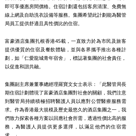
即可享優惠房間價格。住宿計劃還包括客房清潔、免費無
線上網及自助洗衣設備等服務。集團希望此計劃能為醫管
局員工提供舒適且具性價比的住宿。
富豪酒店集團扎根香港45載，一直致力於為市民及旅客
提供優質的住宿及餐飲體驗，並與各界攜手推出各種計
劃，如「仁愛龍城青年宿舍」，標誌著集團的社會責任，
以促進和諧共融。
集團副主席兼董事總經理羅寶文女士表示：「此醫管局長
期住宿計劃體現了富豪酒店集團對社會的關顧，我們注意
到醫管局持續積極招聘醫護人員以應對公營醫療服務需
求。作為香港最大規模及歷史最悠久的酒店集團之一，我
們致力探索各種方案以回應社會所需，透過性價比高的服
務，為醫護人員提供更多選擇，以滿足他們的住宿需
求。」