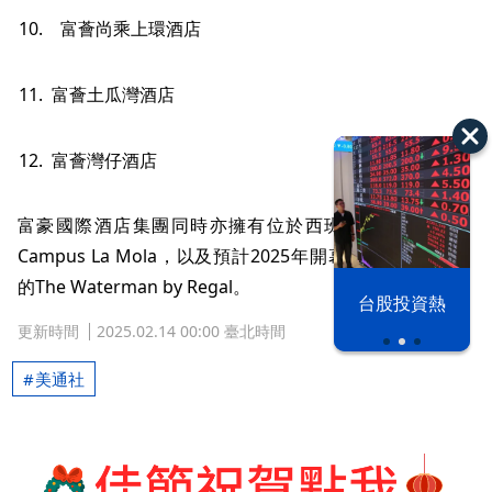
10. 富薈尚乘上環酒店
11. 富薈土瓜灣酒店
12. 富薈灣仔酒店
富豪國際酒店集團同時亦擁有位於西班牙巴塞隆拿的
Campus La Mola，以及預計2025年開幕位於英國倫敦
的The Waterman by Regal。
漢光42演習
台股投資熱
更新時間
2025.02.14 00:00 臺北時間
美通社