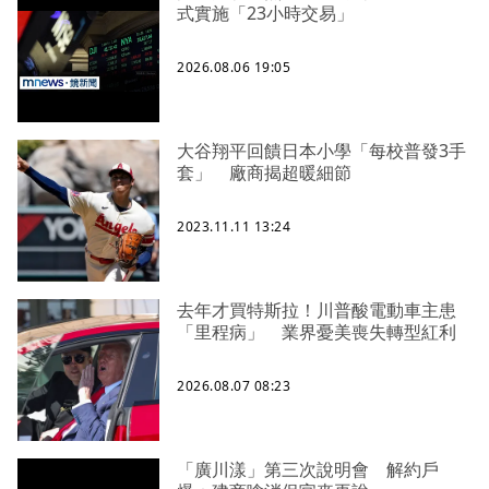
式實施「23小時交易」
2026.08.06 19:05
大谷翔平回饋日本小學「每校普發3手
套」 廠商揭超暖細節
2023.11.11 13:24
去年才買特斯拉！川普酸電動車主患
「里程病」 業界憂美喪失轉型紅利
2026.08.07 08:23
「廣川漾」第三次說明會 解約戶