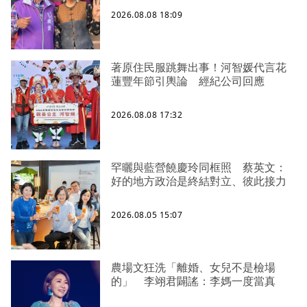
2026.08.08 18:09
著原住民服跳舞出事！河智媛代言花
蓮豐年節引輿論 經紀公司回應
2026.08.08 17:32
罕曬與藍營饒慶玲同框照 蔡英文：
好的地方政治是終結對立、彼此接力
2026.08.05 15:07
農場文狂洗「離婚、女兒不是檢場
的」 李翊君闢謠：李媽一度當真