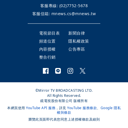
客服專線:
(02)7752-5678
客服信箱:
mnews.cs@mnews.tw
電視節目表
新聞自律
頻道位置
隱私權政策
內容授權
公告專區
整合行銷
©Mirror TV BROADCASTING LTD.
All Rights Reserved.
鏡電視股份有限公司 版權所有
本網頁使用
YouTube API 服務
，詳見
YouTube 服務條款
、
Google 隱私
權與條款
瀏覽此頁面即代表您同意上述授權條款及細則