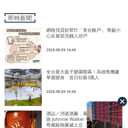
即時新聞
網路找貸款幫忙「美化帳戶」 警籲小
心反被當洗錢人頭戶
2026.08.09 16:40
全台最大親子樂園開幕！高雄舊機廠
華麗變身 首日狂吸3萬人
2026.08.09 16:40
酒誌／消逝酒廠．幕後英雄！約翰走
路 Johnnie Walker 發表 XR Premier
尊藏蘇格蘭威士忌