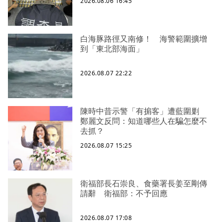
2026.08.06 16:45
白海豚路徑又南修！ 海警範圍擴增
到「東北部海面」
2026.08.07 22:22
陳時中昔示警「有掮客」遭藍圍剿
鄭麗文反問：知道哪些人在騙怎麼不
去抓？
2026.08.07 15:25
衛福部長石崇良、食藥署長姜至剛傳
請辭 衛福部：不予回應
2026.08.07 17:08