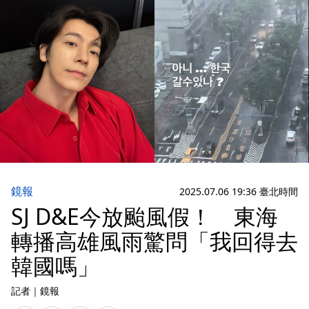
鏡報
2025.07.06 19:36 臺北時間
SJ D&E今放颱風假！ 東海
轉播高雄風雨驚問「我回得去
韓國嗎」
記者
｜
鏡報