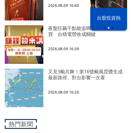
2026.08.09 16:40
漢光42演習
台股投資熱
夜盤狂飆千點能追嗎？投信終結連32
買 台積電營收成關鍵
2026.08.09 16:39
又見3颱共舞！第16號颱風琵鷺生成
最新路徑、對台影響一次看
2026.08.09 16:20
熱門新聞