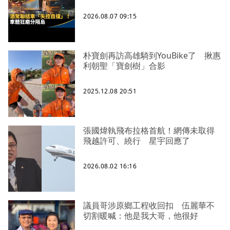
2026.08.07 09:15
朴寶劍再訪高雄騎到YouBike了 揪惠
利朝聖「寶劍樹」合影
2025.12.08 20:51
張國煒執飛布拉格首航！網傳未取得
飛越許可、繞行 星宇回應了
2026.08.02 16:16
議員哥涉原鄉工程收回扣 伍麗華不
切割暖喊：他是我大哥，他很好