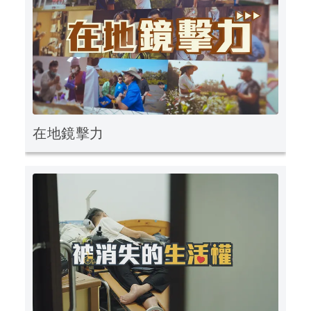
在地鏡擊力