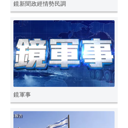
鏡新聞政經情勢民調
鏡軍事