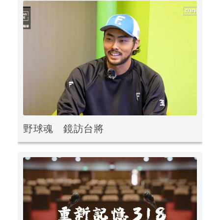
野球魂 鏡訪台將