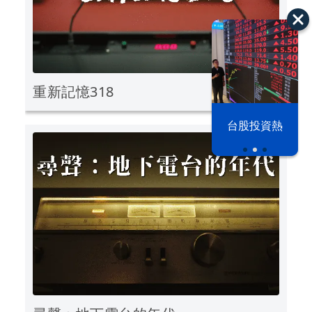
重新記憶318
以色列 穹頂
台股投資熱
之下