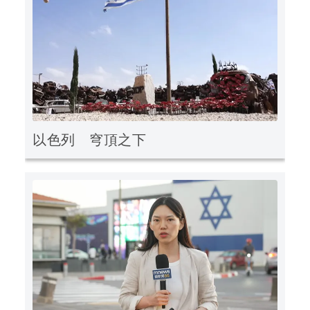
以色列 穹頂之下