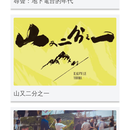
尋聲：地下電台的年代
山又二分之一