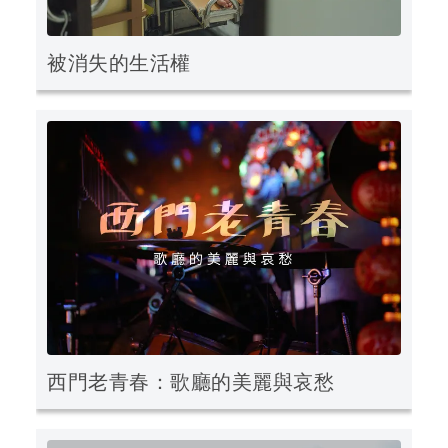
被消失的生活權
西門老青春：歌廳的美麗與哀愁