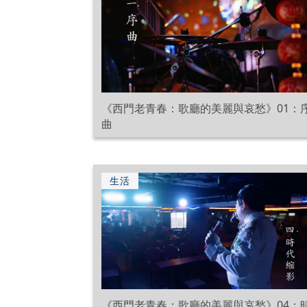
《西門老青春：歌廳的美麗與哀愁》01：
曲
生活
《西門老青春：歌廳的美麗與哀愁》04：