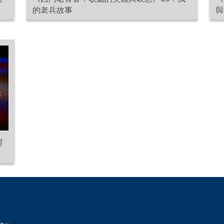
的老兵故事
與
何