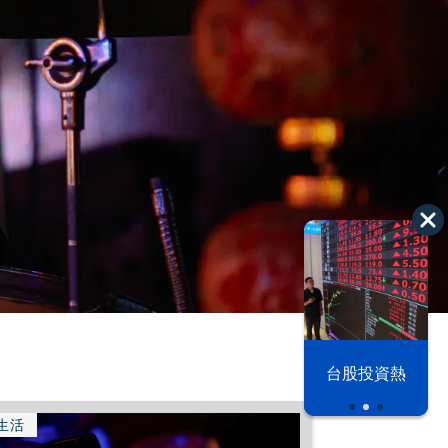
以色列 穹頂
台股投資熱
之下
生活