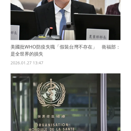
美國批WHO防疫失職「假裝台灣不存在」 衛福部：
是全世界的損失
2026.01.27 13:47