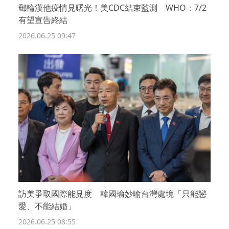
郵輪漢他疫情見曙光！美CDC結束監測 WHO：7/2
有望宣告終結
2026.06.25 09:47
訪美爭取國際能見度 韓國瑜妙喻台灣處境「只能戀
愛、不能結婚」
2026.06.25 08:55