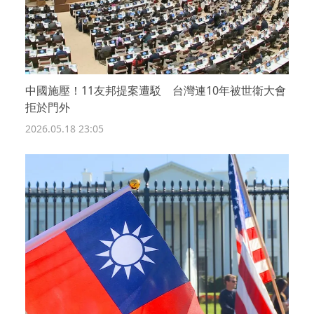
中國施壓！11友邦提案遭駁 台灣連10年被世衛大會
拒於門外
2026.05.18 23:05