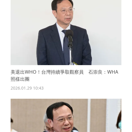
美退出WHO！台灣持續爭取觀察員 石崇良：WHA
照樣出團
2026.01.29 10:43