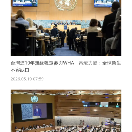
台灣連10年無緣獲邀參與WHA 帛琉力挺：全球衛生
不容缺口
2026.05.19 07:59