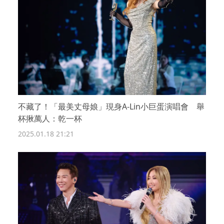
不藏了！「最美丈母娘」現身A-Lin小巨蛋演唱會 舉
杯揪萬人：乾一杯
2025.01.18 21:21