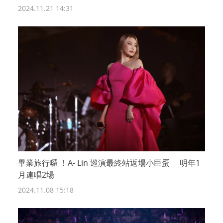
2024.11.21 14:31
畢業旅行囉 ！A- Lin 巡演最終站返場小巨蛋 明年1
月連唱2場
2024.11.08 15:18