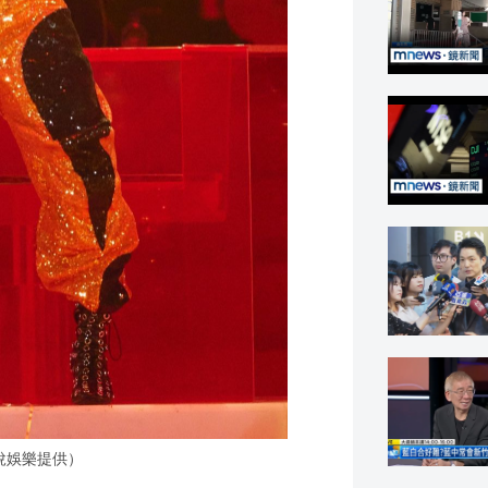
悅娛樂提供）