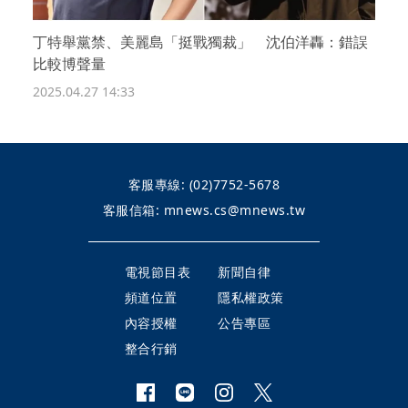
丁特舉黨禁、美麗島「挺戰獨裁」 沈伯洋轟：錯誤
比較博聲量
2025.04.27 14:33
客服專線:
(02)7752-5678
客服信箱:
mnews.cs@mnews.tw
電視節目表
新聞自律
頻道位置
隱私權政策
內容授權
公告專區
整合行銷