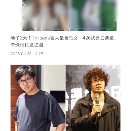
晚了2天！Threads冒大量自拍女「426我會去凱道」
李珠珢也遭盜圖
2025.04.28 14:25