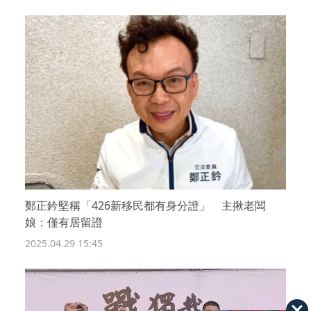
鄭正鈐堅稱「426新移民都有身分證」 主揪老闆
娘：僅有居留證
2025.04.29 15:45