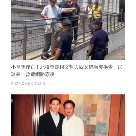
小草墜樓亡！北檢聲援柯文哲與四叉貓衝突挨告 民
眾黨：曾遭網路霸凌
2024.09.03 16:53