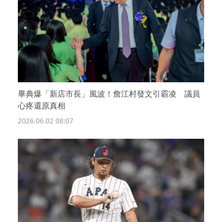
畢典爆「新店市長」風波！詹江村發文引霸凌 議員
心疼還原真相
2026.06.02 08:07