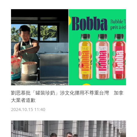
劉思慕批「罐裝珍奶」涉文化挪用不尊重台灣 加拿
大業者道歉
2024.10.15 11:40