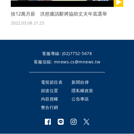
捨12萬月薪 洪慈庸請辭將協助丈夫年底選舉
2022.03.08 21:25
客服專線:
(02)7752-5678
客服信箱:
mnews.cs@mnews.tw
電視節目表
新聞自律
頻道位置
隱私權政策
內容授權
公告專區
整合行銷