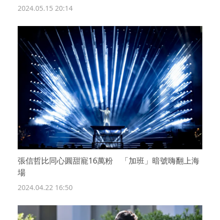
2024.05.15 20:14
張信哲比同心圓甜寵16萬粉 「加班」暗號嗨翻上海
場
2024.04.22 16:50