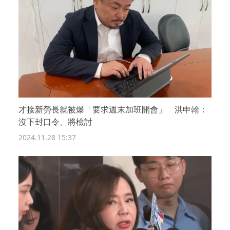
才接新勞長就被爆「要求週末加班開會」 洪申翰：
沒下封口令、將檢討
2024.11.28 15:37