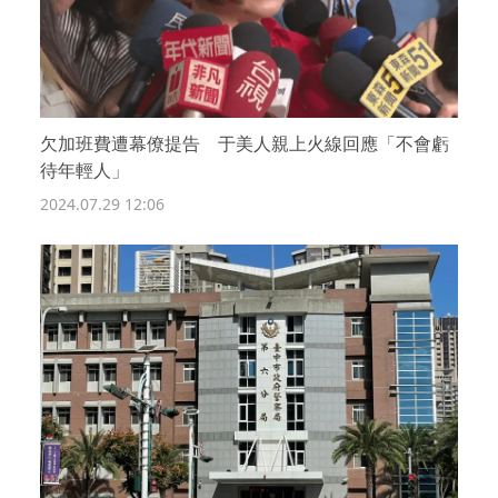
欠加班費遭幕僚提告 于美人親上火線回應「不會虧
待年輕人」
2024.07.29 12:06