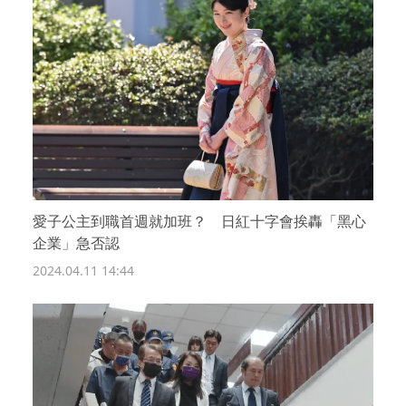
愛子公主到職首週就加班？ 日紅十字會挨轟「黑心
企業」急否認
2024.04.11 14:44