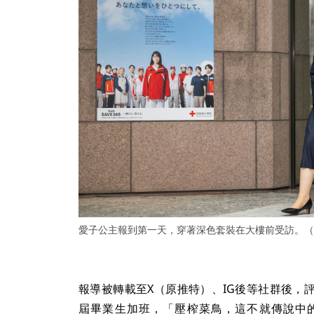
愛子公主報到第一天，穿著深色套裝在大樓前受訪。（
報導被轉載至X（原推特）、IG後等社群後，
屆畢業生加班，「壓榨菜鳥，這不就傳說中