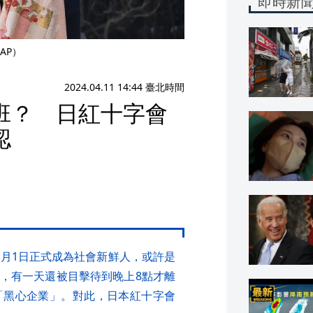
即時新
AP）
2024.04.11 14:44 臺北時間
班？ 日紅十字會
認
本月1日正式成為社會新鮮人，或許是
，有一天還被目擊待到晚上8點才離
「黑心企業」。對此，日本紅十字會