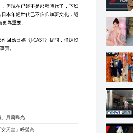
子，但現在已經不是那種時代了，下班
出日本年輕世代已不信仰加班文化，認
作平衡更為重要。
回應日媒《J-CAST》提問，強調沒
事實。
遇」月薪曝光
「女天皇」呼聲高