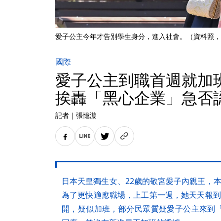
愛子公主今年才告別學生身分，進入社會。（資料照，
國際
愛子公主到職首週就加
挨轟「黑心企業」急否
記者
｜
張憶漩
日本天皇獨生女、22歲的敬宮愛子內親王，
為了更快適應職場，上工第一週，她天天報到
開，疑似加班，部分民眾質疑愛子公主來到