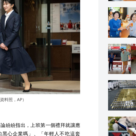
資料照，AP）
評論紛紛指出，上班第一個禮拜就讓應
的黑心企業嗎」、「年輕人不吃這套