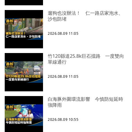
遛狗也沒辦法！ 仁一路店家泡水、
沙包防堵
2026.08.09 11:05
竹120縣道25.8k巨石擋路 一度雙向
單線通行
2026.08.09 11:05
白海豚外圍環流影響 今慎防短延時
強降雨
2026.08.09 10:55