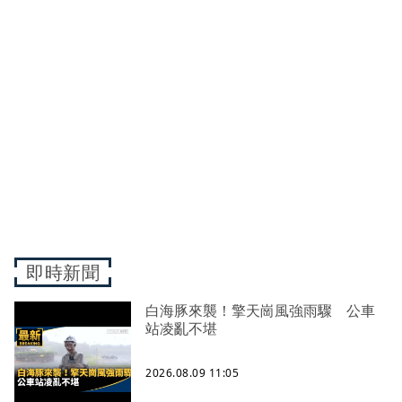
即時新聞
白海豚來襲！擎天崗風強雨驟 公車
站凌亂不堪
2026.08.09 11:05