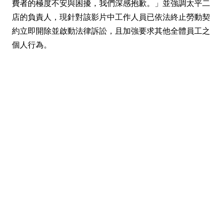
費者的極度不安與困擾，我們深感抱歉。」並強調太平二
店的負責人，現針對該影片中工作人員已依法終止勞動契
約立即開除並啟動法律訴訟，且加強要求其他全體員工之
個人行為。