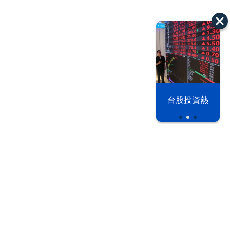
漢光42演習
台股投資熱