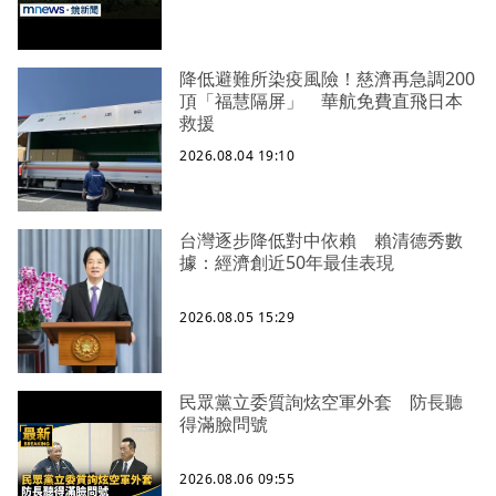
降低避難所染疫風險！慈濟再急調200
頂「福慧隔屏」 華航免費直飛日本
救援
2026.08.04 19:10
台灣逐步降低對中依賴 賴清德秀數
據：經濟創近50年最佳表現
2026.08.05 15:29
民眾黨立委質詢炫空軍外套 防長聽
得滿臉問號
2026.08.06 09:55