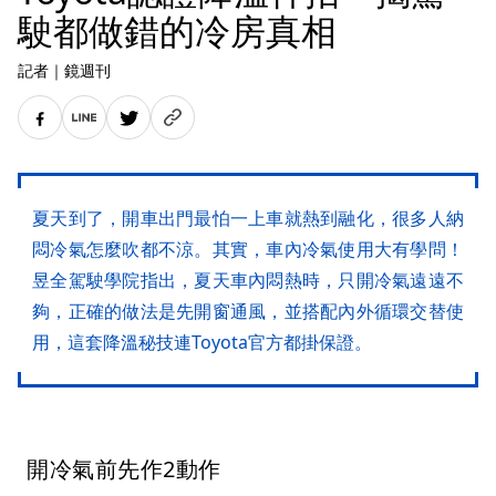
駛都做錯的冷房真相
記者
｜
鏡週刊
夏天到了，開車出門最怕一上車就熱到融化，很多人納
悶冷氣怎麼吹都不涼。其實，車內冷氣使用大有學問！
昱全駕駛學院指出，夏天車內悶熱時，只開冷氣遠遠不
夠，正確的做法是先開窗通風，並搭配內外循環交替使
用，這套降溫秘技連Toyota官方都掛保證。
開冷氣前先作2動作