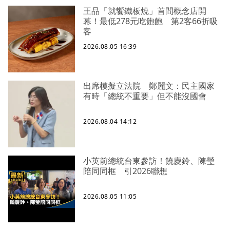
王品「就饗鐵板燒」首間概念店開
幕！最低278元吃飽飽 第2客66折吸
客
2026.08.05 16:39
出席模擬立法院 鄭麗文：民主國家
有時「總統不重要」但不能沒國會
2026.08.04 14:12
小英前總統台東參訪！饒慶鈴、陳瑩
陪同同框 引2026聯想
2026.08.05 11:05