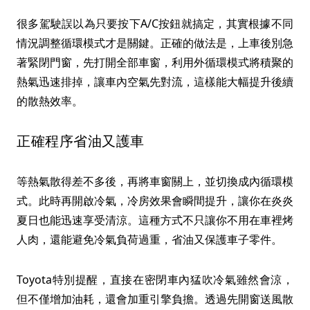
很多駕駛誤以為只要按下A/C按鈕就搞定，其實根據不同
情況調整循環模式才是關鍵。正確的做法是，上車後別急
著緊閉門窗，先打開全部車窗，利用外循環模式將積聚的
熱氣迅速排掉，讓車內空氣先對流，這樣能大幅提升後續
的散熱效率。
正確程序省油又護車
等熱氣散得差不多後，再將車窗關上，並切換成內循環模
式。此時再開啟冷氣，冷房效果會瞬間提升，讓你在炎炎
夏日也能迅速享受清涼。這種方式不只讓你不用在車裡烤
人肉，還能避免冷氣負荷過重，省油又保護車子零件。
Toyota特別提醒，直接在密閉車內猛吹冷氣雖然會涼，
但不僅增加油耗，還會加重引擎負擔。透過先開窗送風散