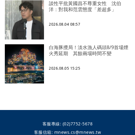
談性平批黃國昌不尊重女性 沈伯
洋：對我和范雲態度「差超多」
2026.08.04 08:57
白海豚攪局！淡水漁人碼頭8/9首場煙
火秀延期 其餘兩場時間不變
2026.08.05 15:25
客服專線:
(02)7752-5678
客服信箱:
mnews.cs@mnews.tw