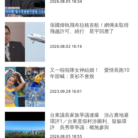
2026.08.05 18:34
張國煒執飛布拉格首航！網傳未取得
飛越許可、繞行 星宇回應了
2026.08.02 16:16
又一啦啦隊女神結婚！ 愛情長跑10
年甜喊：黃衫不會脫
2023.09.28 16:01
台東議長家族爭議連爆 涉占農地避
環評1／台東度假村涉圖利、疑躲環
評 吳秀華爭議：概無參與
2026.08.05 18:55