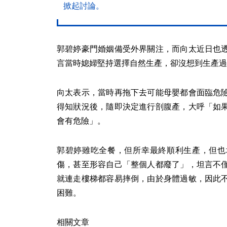
掀起討論。
郭碧婷豪門婚姻備受外界關注，而向太近日也
言當時媳婦堅持選擇自然生產，卻沒想到生產過
向太表示，當時再拖下去可能母嬰都會面臨危
得知狀況後，隨即決定進行剖腹產，大呼「如
會有危險」。
郭碧婷雖吃全餐，但所幸最終順利生產，但也
傷，甚至形容自己「整個人都廢了」，坦言不
就連走樓梯都容易摔倒，由於身體過敏，因此
困難。
相關文章