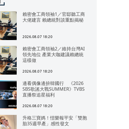
聞
賴密會工商領袖1／官邸聽工商
大佬建言 賴總統對談重點揭秘
2026.08.07 18:20
賴密會工商領袖2／維持台灣AI
領先地位 產業大咖建議賴總統
這樣做
2026.08.07 18:20
邊看偶像邊拚韓國行 《2026
SBS歌謠大戰SUMMER》TVBS
直播祭追星福利
2026.08.07 18:20
升格三寶媽！愷樂報平安「雙胞
胎35週早產」感性發文