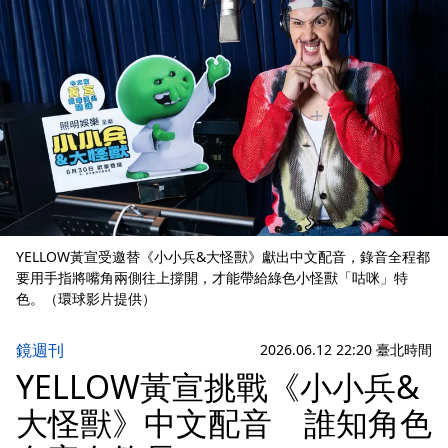
YELLOW黃宣受邀替《小小兵&大怪獸》獻出中文配音，錄音全程都
要用手指將嘴角兩側往上撐開，才能帶給綠色小怪獸「咕咪」特
色。（環球影片提供）
鏡週刊
2026.06.12 22:20 臺北時間
YELLOW黃宣挑戰《小小兵&
大怪獸》中文配音 誰知角色