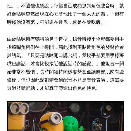
性。」不過他也笑說，每當自己成功抓到角色聲音時，就
好像咕咪突然出現在心裡替他比了一個大大的讚，「但有
時候他沒有來，可能還在睡覺，或是在等吃飯。」
由於咕咪擁有獨特的鼻子造型，錄音時幾乎全程都要用手
指將嘴角兩側往上撐開，藉此找到更貼近角色的發聲位置
與語氣。「只要是咕咪開口講台詞，我幾乎都要用手撐著
嘴巴講話，才會比較接近他說話時的感覺。」他坦言一開
始非常不習慣，長時間維持同樣姿勢甚至讓臉部肌肉有些
僵硬，但也因此深刻體會到配音不只是聲音表演，還需要
透過肢體輔助，才能真正塑造出角色的特色。