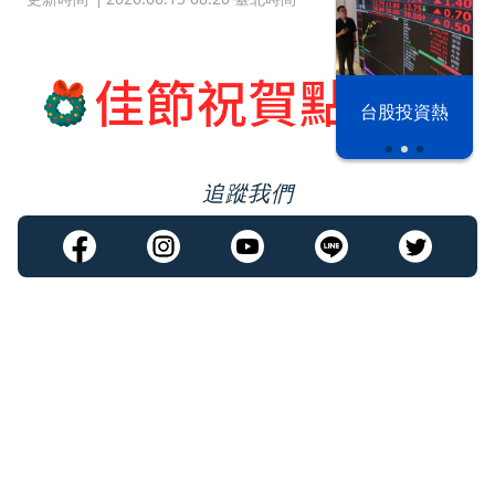
漢光42演習
台股投資熱
追蹤我們