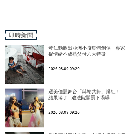
即時新聞
黃仁勳掀出亞洲小孩集體創傷 專家
揭情緒不成熟父母六大特徵
2026.08.09 09:20
選美佳麗舞台「與蛇共舞」爆紅！
結果慘了…遭法院開罰下場曝
2026.08.09 09:20