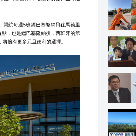
起，開航每週5班經巴塞隆納飛往馬德里
航點，也是繼巴塞隆納後，西班牙的第
，將擁有更多元且便利的選擇。