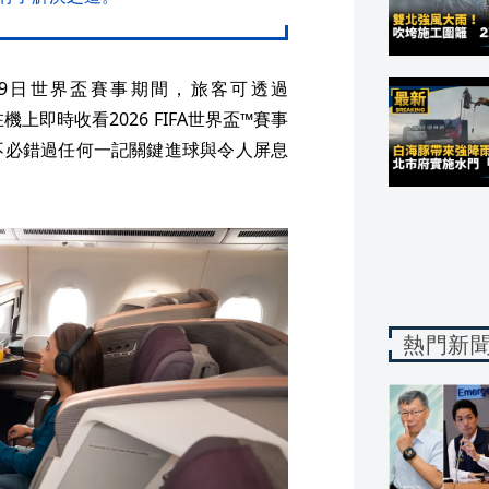
19日世界盃賽事期間，旅客可透過
頻道，在機上即時收看2026 FIFA世界盃™賽事
不必錯過任何一記關鍵進球與令人屏息
熱門新