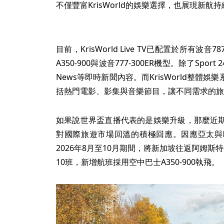
不僅豐富KrisWorld的娛樂選擇，也展現新
目前，KrisWorld Live TV已配置於所有波音
A350-900與波音777-300ER機型。除了Spo
News等即時新聞內容。而KrisWorld整體娛樂
括熱門電影、影集與音樂節目，讓不同需求的旅
如果說世界盃直播代表的是娛樂升級，那麼近
對國際旅遊市場回溫的積極回應。因應亞太與
2026年8月至10月期間，將新加坡往返阿姆
10班，新增航班採用空中巴士A350-900執飛。