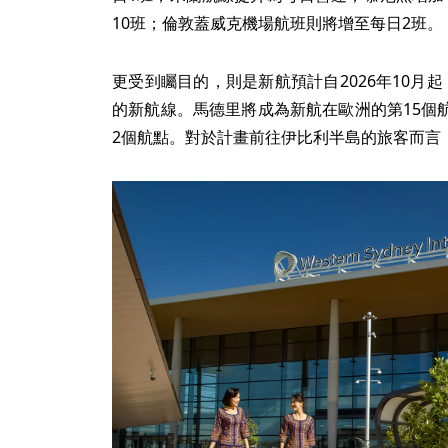
10班；倫敦蓋威克機場航班則將增至每日2班。
更受到矚目的，則是新航預計自2026年10月
的新航線。馬德里將成為新航在歐洲的第15個
2個航點。對於計畫前往伊比利半島的旅客而言