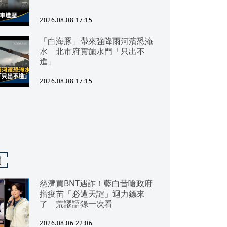
2026.08.08 17:15
「白海豚」帶來強降雨河濱恐淹
水 北市府實施水門「只出不
進」
2026.08.08 17:15
聞
慈濟買BNT遇詐！藍白昔嗆政府
擋疫苗「必遭天譴」迴力鏢來
了 荒謬語錄一次看
2026.08.06 22:06