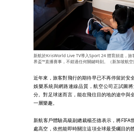
新航於KrisWorld Live TV導入Sport 24 體
界盃™直播賽事，不錯過任何關鍵時刻。（新加坡航空
近年來，旅客對飛行的期待早已不再停留於安
娛樂系統與網路連線品質，航空公司正試圖將
分。對足球迷而言，能在飛往目的地的途中與
一層樂趣。
新航客戶體驗高級副總裁楊丕德表示，將FIF
處高空，依然能即時關注這項全球最受矚目的