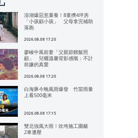
聞
澎湖爆惡意棄養！8童擠4坪房
「小孩顧小孩」 父母拿完補助
落跑
2026.08.08 17:20
廖峻中風前妻「父親節餵飯照
顧」 兒曬溫馨背影感慨：不計
前嫌的真愛
2026.08.08 17:20
白海豚今晚風雨爆發 竹苗雨量
上看500毫米
2026.08.08 17:15
雙北強風大雨！吹垮施工圍籬
2車遭壓