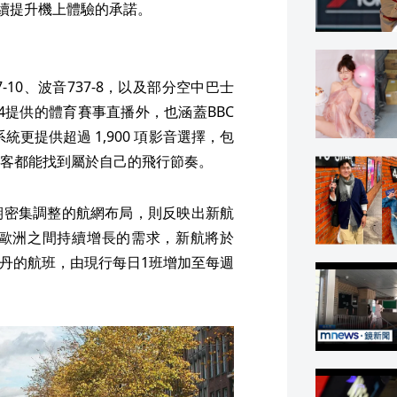
航持續提升機上體驗的承諾。
787-10、波音737-8，以及部分空中巴士
rt 24提供的體育賽事直播外，也涵蓋BBC
系統更提供超過 1,900 項影音選擇，包
客都能找到屬於自己的飛行節奏。
期密集調整的航網布局，則反映出新航
歐洲之間持續增長的需求，新航將於
斯特丹的航班，由現行每日1班增加至每週