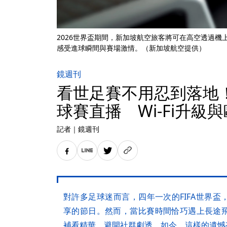
2026世界盃期間，新加坡航空旅客將可在高空透過
感受進球瞬間與賽場激情。（新加坡航空提供）
鏡週刊
看世足賽不用忍到落地
球賽直播 Wi-Fi升級
記者
｜
鏡週刊
對許多足球迷而言，四年一次的FIFA世界
享的節日。然而，當比賽時間恰巧遇上長途
補看精華、避開社群劇透。如今，這樣的遺憾