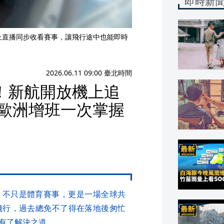
即時新
機上直播同步收看賽事，讓飛行途中也能即時
2026.06.11 09:00 臺北時間
！新航開放機上追
與歐洲增班一次掌握
盃，不只是體育賽事，更是一場全球共
飛行，過去總免不了得在落地後匆忙
有了解決之道。