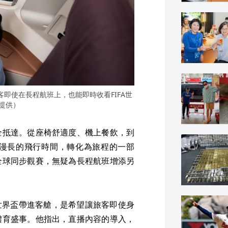
育頻道，旅客即使在長程航班上，也能即時收看FIFA世
提供）
全抵達。從座椅舒適度、機上餐飲，到
漫長的飛行時間，轉化為旅程的一部
全球同步觀賽，無疑為長程航班增添另
A世界盃帶進客艙，是希望讓旅客即使身
體育盛事。他指出，直播內容的導入，