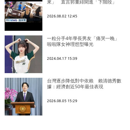
來」 直言郭董緋聞進「下階段」
2026.08.02 12:45
一粒分手4年學長男友「痛哭一晚」
啦啦隊女神理想型曝光
2024.04.17 15:39
台灣逐步降低對中依賴 賴清德秀數
據：經濟創近50年最佳表現
2026.08.05 15:29