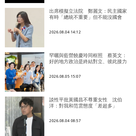
出席模擬立法院 鄭麗文：民主國家
有時「總統不重要」但不能沒國會
2026.08.04 14:12
罕曬與藍營饒慶玲同框照 蔡英文：
好的地方政治是終結對立、彼此接力
2026.08.05 15:07
談性平批黃國昌不尊重女性 沈伯
洋：對我和范雲態度「差超多」
2026.08.04 08:57