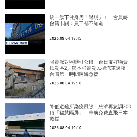
統一旗下健身房「退場」！ 會員轉
會籍卡關：員工都不知道
2026.08.04 19:45
強震派對照辦引公憤 台日友好物資
抵災區2／熊本強震災民擠汽車過夜
台灣第一時間跨海急援
2026.08.04 19:16
降低避難所染疫風險！慈濟再急調200
頂「福慧隔屏」 華航免費直飛日本
救援
2026.08.04 19:10