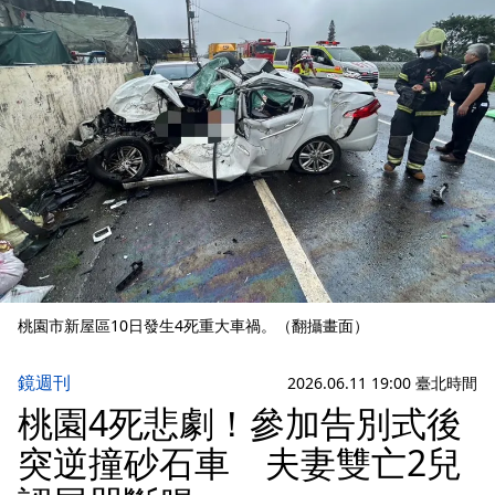
桃園市新屋區10日發生4死重大車禍。（翻攝畫面）
鏡週刊
2026.06.11 19:00 臺北時間
桃園4死悲劇！參加告別式後
突逆撞砂石車 夫妻雙亡2兒