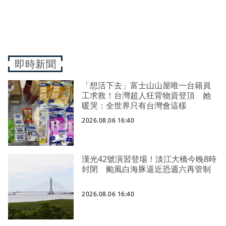
即時新聞
「想活下去」富士山山屋唯一台籍員
工求救！台灣超人狂背物資登頂 她
暖哭：全世界只有台灣會這樣
2026.08.06 16:40
漢光42號演習登場！淡江大橋今晚8時
封閉 颱風白海豚逼近恐週六再管制
2026.08.06 16:40