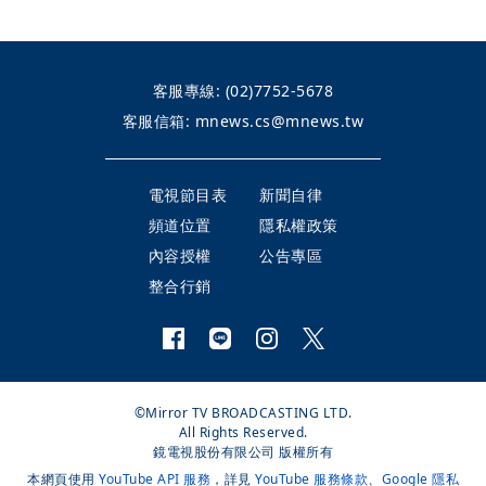
客服專線:
(02)7752-5678
客服信箱:
mnews.cs@mnews.tw
電視節目表
新聞自律
頻道位置
隱私權政策
內容授權
公告專區
整合行銷
©Mirror TV BROADCASTING LTD.
All Rights Reserved.
鏡電視股份有限公司 版權所有
本網頁使用
YouTube API 服務
，詳見
YouTube 服務條款
、
Google 隱私