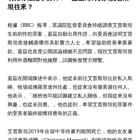
坦往來？
根據《BBC》報導，眾議院監督委員會持續調查艾普斯坦
生前的性犯罪案，蓋茲自願出席作證，向委員會說明艾普
斯坦曾接觸過哪些具影響力人士，希望協助慈善事業募
款。蓋茲也首度公開談論婚姻不忠問題，指控艾普斯坦曾
利用外遇醜聞對他施壓，試圖恢復雙方聯繫。
蓋茲在開場陳述中表示，他從未前往艾普斯坦位於私人島
嶼、牧場或佛羅里達州住處，也從來沒有傷害過任何人。
他表示，「雖然他可能試圖建立私人關係，但我從來沒有
興趣，也從未回應。」他也提到，希望艾普斯坦犯罪案件
的受害者最終能獲得應有的正義。
艾普斯坦2019年在獄中等待審判期間死亡，他的女友兼