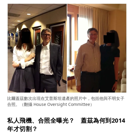
比爾蓋茲數次出現在艾普斯坦遺產的照片中，包括他與不明女子
合照。（翻攝 House Oversight Committee）
私人飛機、合照全曝光？ 蓋茲為何到2014
年才切割？