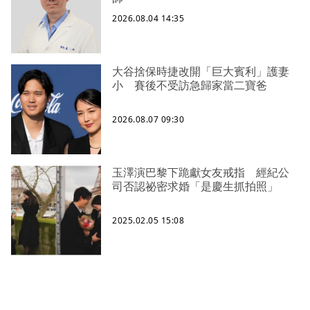
2026.08.04 14:35
大谷捨保時捷改開「巨大賓利」護妻
小 賽後不受訪急歸家當二寶爸
2026.08.07 09:30
玉澤演巴黎下跪獻女友戒指 經紀公
司否認祕密求婚「是慶生抓拍照」
2025.02.05 15:08