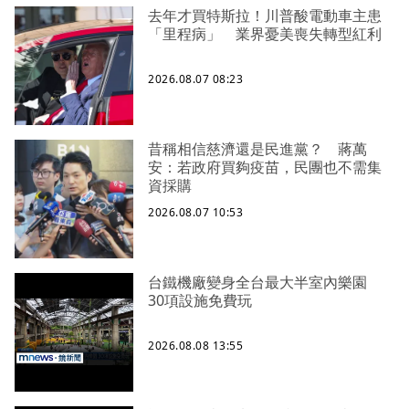
去年才買特斯拉！川普酸電動車主患
「里程病」 業界憂美喪失轉型紅利
2026.08.07 08:23
昔稱相信慈濟還是民進黨？ 蔣萬
安：若政府買夠疫苗，民團也不需集
資採購
2026.08.07 10:53
台鐵機廠變身全台最大半室內樂園
30項設施免費玩
2026.08.08 13:55