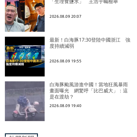
「生理食鹽水」 王浩宇喊檢舉
2026.08.09 20:07
最新！白海豚17:30登陸中國浙江 強
度持續減弱
2026.08.09 19:55
白海豚颱風游進中國！當地狂風暴雨
畫面曝光 網驚呼「比巴威大」：這
是在渡劫？
2026.08.09 19:40