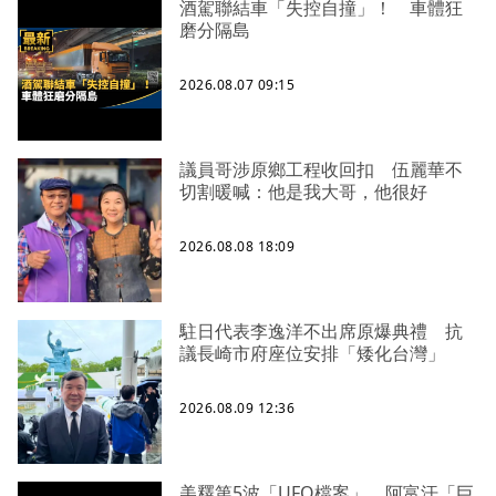
酒駕聯結車「失控自撞」！ 車體狂
磨分隔島
2026.08.07 09:15
議員哥涉原鄉工程收回扣 伍麗華不
切割暖喊：他是我大哥，他很好
2026.08.08 18:09
駐日代表李逸洋不出席原爆典禮 抗
議長崎市府座位安排「矮化台灣」
2026.08.09 12:36
美釋第5波「UFO檔案」 阿富汗「巨