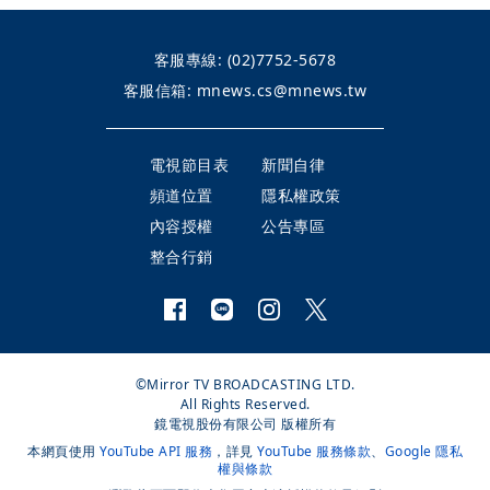
客服專線:
(02)7752-5678
客服信箱:
mnews.cs@mnews.tw
電視節目表
新聞自律
頻道位置
隱私權政策
內容授權
公告專區
整合行銷
©Mirror TV BROADCASTING LTD.
All Rights Reserved.
鏡電視股份有限公司 版權所有
本網頁使用
YouTube API 服務
，詳見
YouTube 服務條款
、
Google 隱私
權與條款