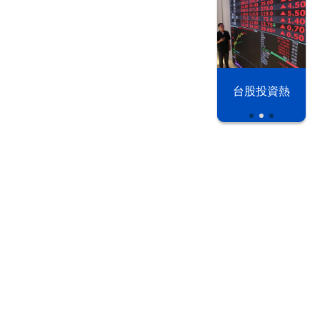
漢光42演習
台股投資熱