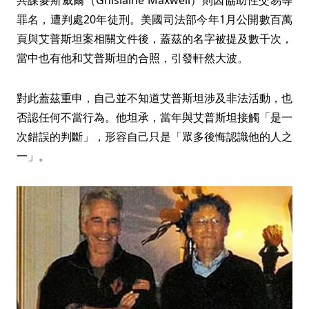
共謀麥斯威爾（Ghislaine Maxwell）則因協助性交易等
罪名，遭判處20年徒刑。美國司法部今年1月公開數百萬
頁與艾普斯坦案相關文件後，蓋茲的名字被提及數千次，
當中也有他和艾普斯坦的合照，引發軒然大波。
對此蓋茲重申，自己並不知道艾普斯坦涉及非法活動，也
否認任何不當行為。他坦承，當年與艾普斯坦接觸「是一
次錯誤的判斷」，形容自己只是「眾多後悔認識他的人之
一」。