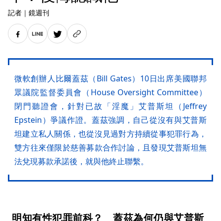
記者
｜
鏡週刊
微軟創辦人比爾蓋茲（Bill Gates）10日出席美國聯邦
眾議院監督委員會（House Oversight Committee）
閉門聽證會，針對已故「淫魔」艾普斯坦（Jeffrey
Epstein）爭議作證。蓋茲強調，自己從沒有與艾普斯
坦建立私人關係，也從沒見過對方持續從事犯罪行為，
雙方往來僅限於慈善募款合作討論，且發現艾普斯坦無
法兌現募款承諾後，就與他終止聯繫。
明知有性犯罪前科？ 蓋茲為何仍與艾普斯