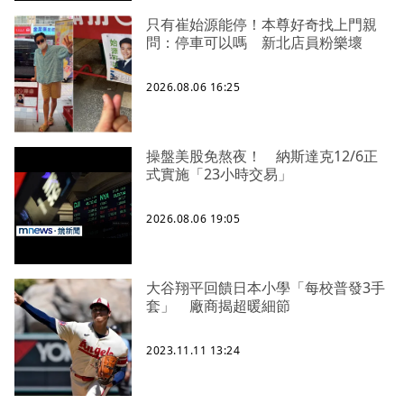
只有崔始源能停！本尊好奇找上門親
問：停車可以嗎 新北店員粉樂壞
2026.08.06 16:25
操盤美股免熬夜！ 納斯達克12/6正
式實施「23小時交易」
2026.08.06 19:05
大谷翔平回饋日本小學「每校普發3手
套」 廠商揭超暖細節
2023.11.11 13:24