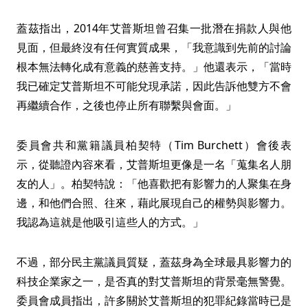
蓋茲指出，2014年艾普斯坦曾召集一批潛在捐款人與他
見面，但最終沒有任何實質成果，「我意識到先前的討論
根本無法轉化成有意義的慈善支持。」他還表示，「當時
我已確定艾普斯坦不可能兌現承諾，因此告訴他雙方不會
再繼續合作，之後也停止所有聯繫與會面。」
委員會共和黨籍議員柏契特（Tim Burchett）會後表
示，從聽證內容來看，艾普斯坦更像是一名「蒐集名人朋
友的人」。柏契特說：「他喜歡把有影響力的人聚集在身
邊，和他們合照、往來，藉此展現自己的權勢與影響力。
我認為這就是他吸引這些人的方式。」
不過，部分民主黨議員質疑，蓋茲身為全球最具影響力的
科技企業家之一，是否真的對艾普斯坦的背景毫無警覺。
委員會成員指出，許多關於艾普斯坦的犯罪紀錄當時已是