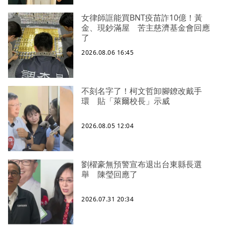
女律師誆能買BNT疫苗詐10億！黃
金、現鈔滿屋 苦主慈濟基金會回應
了
2026.08.06 16:45
不刻名字了！柯文哲卸腳鐐改戴手
環 貼「萊爾校長」示威
2026.08.05 12:04
劉櫂豪無預警宣布退出台東縣長選
舉 陳瑩回應了
2026.07.31 20:34