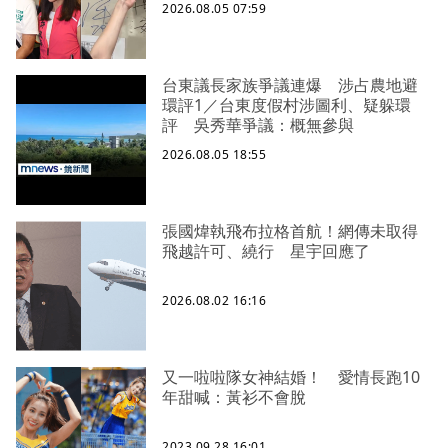
2026.08.05 07:59
台東議長家族爭議連爆 涉占農地避
環評1／台東度假村涉圖利、疑躲環
評 吳秀華爭議：概無參與
2026.08.05 18:55
張國煒執飛布拉格首航！網傳未取得
飛越許可、繞行 星宇回應了
2026.08.02 16:16
又一啦啦隊女神結婚！ 愛情長跑10
年甜喊：黃衫不會脫
2023.09.28 16:01