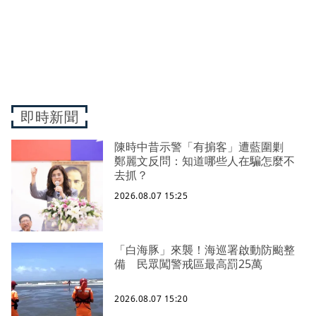
即時新聞
陳時中昔示警「有掮客」遭藍圍剿
鄭麗文反問：知道哪些人在騙怎麼不
去抓？
2026.08.07 15:25
「白海豚」來襲！海巡署啟動防颱整
備 民眾闖警戒區最高罰25萬
2026.08.07 15:20