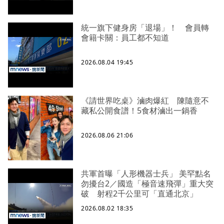
統一旗下健身房「退場」！ 會員轉
會籍卡關：員工都不知道
2026.08.04 19:45
《請世界吃桌》滷肉爆紅 陳隨意不
藏私公開食譜！5食材滷出一鍋香
2026.08.06 21:06
共軍首曝「人形機器士兵」 美罕點名
勿擾台2／國造「極音速飛彈」重大突
破 射程2千公里可「直通北京」
2026.08.02 18:35