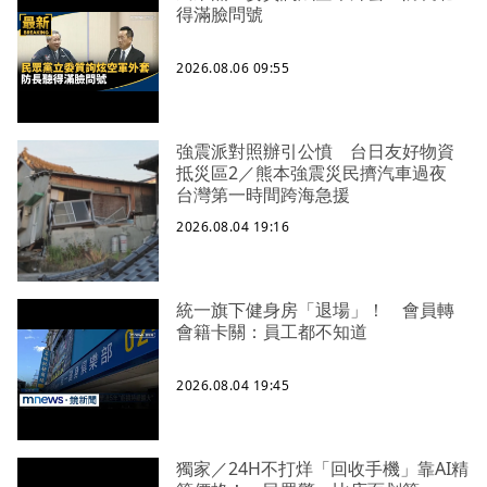
得滿臉問號
2026.08.06 09:55
強震派對照辦引公憤 台日友好物資
抵災區2／熊本強震災民擠汽車過夜
台灣第一時間跨海急援
2026.08.04 19:16
統一旗下健身房「退場」！ 會員轉
會籍卡關：員工都不知道
2026.08.04 19:45
獨家／24H不打烊「回收手機」靠AI精