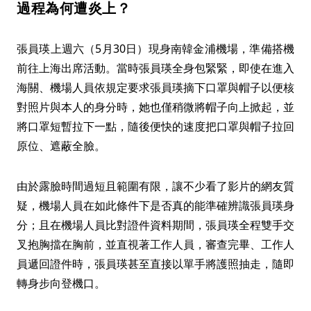
過程為何遭炎上？
張員瑛上週六（5月30日）現身南韓金浦機場，準備搭機
前往上海出席活動。當時張員瑛全身包緊緊，即使在進入
海關、機場人員依規定要求張員瑛摘下口罩與帽子以便核
對照片與本人的身分時，她也僅稍微將帽子向上掀起，並
將口罩短暫拉下一點，隨後便快的速度把口罩與帽子拉回
原位、遮蔽全臉。
由於露臉時間過短且範圍有限，讓不少看了影片的網友質
疑，機場人員在如此條件下是否真的能準確辨識張員瑛身
分；且在機場人員比對證件資料期間，張員瑛全程雙手交
叉抱胸擋在胸前，並直視著工作人員，審查完畢、工作人
員遞回證件時，張員瑛甚至直接以單手將護照抽走，隨即
轉身步向登機口。