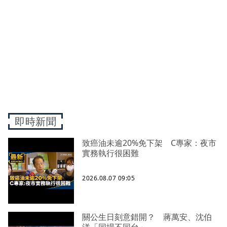
即時新聞
致癌油未逾20%免下架 C專家：夜市
實務執行很困難
2026.08.07 09:05
關公生日刻意錯開？ 蔣萬安、沈伯
洋「同場不同台」