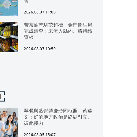
警
2026.08.07 11:00
苦茶油苯駢芘超標 金門衛生局
完成清查：未流入縣內、將持續
查核
2026.08.07 10:59
聞
罕曬與藍營饒慶玲同框照 蔡英
文：好的地方政治是終結對立、
彼此接力
2026.08.05 15:07