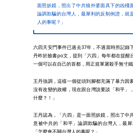
面照妖鏡，照出了中共狼外婆面具下的凶殘
論調欺騙的台灣人，最犀利的反制例證，就
人的事呢？」
六四天安門事件已過去37年，不過當時所記錄
丹昨於臉書po文，提到「六四」每年都在提醒
一個可以在自己的首都，用正規軍屠殺手無寸鐵
王丹強調，這樣一個從頭到腳都充滿了暴力因
沒有改變的政權，現在跟台灣說要談「和平」
什麼？！」
王丹認為，「六四」是一面照妖鏡，照出了中
意被中共的「和平」論調欺騙的台灣人，最犀
「怎麼會不關台灣人的事呢？」