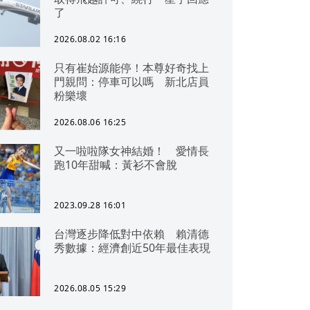
了
2026.08.02 16:16
只有崔始源能停！本尊好奇找上
門親問：停車可以嗎 新北店員
粉樂壞
2026.08.06 16:25
又一啦啦隊女神結婚！ 愛情長
跑10年甜喊：黃衫不會脫
2023.09.28 16:01
台灣逐步降低對中依賴 賴清德
秀數據：經濟創近50年最佳表現
2026.08.05 15:29