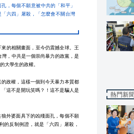
面孔，每個不願意被中共的「和平」
是「六四」屠殺，「怎麼會不關台灣
下來的相關畫面，至今仍震撼全球。王
台灣，中共是一個崇尚暴力的政黨，是
的大學生的政權。
素的政權，這樣一個到今天暴力本質都
，「這不是開玩笑嗎？！這不是騙人是
熱門新
共狼外婆面具下的凶殘面孔，每個不願
利的反制例證，就是「六四」屠殺，