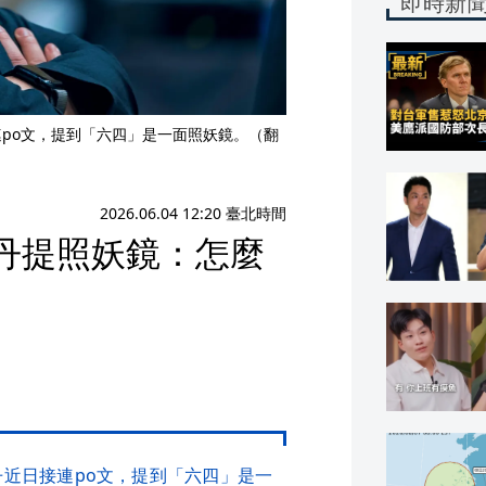
即時新
連po文，提到「六四」是一面照妖鏡。（翻
2026.06.04 12:20 臺北時間
丹提照妖鏡：怎麼
丹近日接連po文，提到「六四」是一