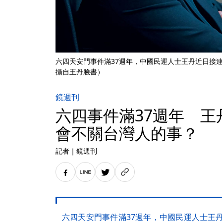
六四天安門事件滿37週年，中國民運人士王丹近日接
攝自王丹臉書）
鏡週刊
六四事件滿37週年 王
會不關台灣人的事？
記者
｜
鏡週刊
六四天安門事件滿37週年，中國民運人士王