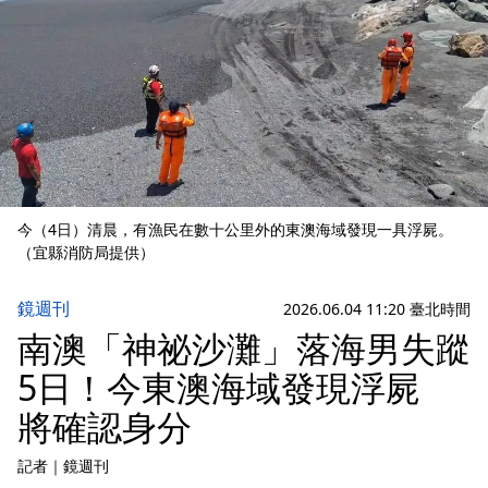
今（4日）清晨，有漁民在數十公里外的東澳海域發現一具浮屍。
（宜縣消防局提供）
鏡週刊
2026.06.04 11:20 臺北時間
南澳「神祕沙灘」落海男失蹤
5日！今東澳海域發現浮屍
將確認身分
記者
｜
鏡週刊