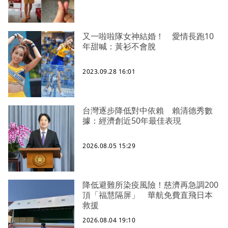
又一啦啦隊女神結婚！ 愛情長跑10
年甜喊：黃衫不會脫
2023.09.28 16:01
台灣逐步降低對中依賴 賴清德秀數
據：經濟創近50年最佳表現
2026.08.05 15:29
降低避難所染疫風險！慈濟再急調200
頂「福慧隔屏」 華航免費直飛日本
救援
2026.08.04 19:10