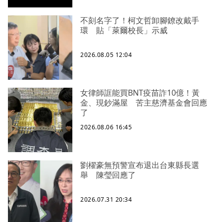
不刻名字了！柯文哲卸腳鐐改戴手
環 貼「萊爾校長」示威
2026.08.05 12:04
女律師誆能買BNT疫苗詐10億！黃
金、現鈔滿屋 苦主慈濟基金會回應
了
2026.08.06 16:45
劉櫂豪無預警宣布退出台東縣長選
舉 陳瑩回應了
2026.07.31 20:34