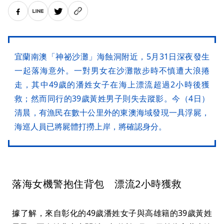
宜蘭南澳「神祕沙灘」海蝕洞附近，5月31日深夜發生
一起落海意外。一對男女在沙灘散步時不慎遭大浪捲
走，其中49歲的潘姓女子在海上漂流超過2小時後獲
救；然而同行的39歲黃姓男子則失去蹤影。今（4日）
清晨，有漁民在數十公里外的東澳海域發現一具浮屍，
海巡人員已將屍體打撈上岸，將確認身分。
落海女機警抱住背包 漂流2小時獲救
據了解，來自彰化的49歲潘姓女子與高雄籍的39歲黃姓