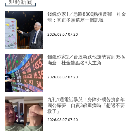
即時新聞
錢鏡你家1／急跌8800點後反彈 杜金
龍：真正多頭還差一個訊號
2026.08.07 07:20
錢鏡你家2／台股急跌他逆勢買到95％
滿倉 杜金龍點名3大主角
2026.08.07 07:20
九孔1通電話暴哭！身障外甥苦拚多年
圓公職夢 自責3歲重病時「想過不要
救了」
2026.08.07 07:20