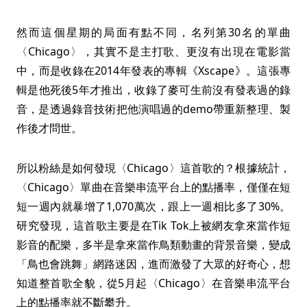
然而這個星期的局面有點不同，名列第30名的單曲
〈Chicago〉，其實不是主打歌、更沒有出現在電影當
中，而是收錄在2014年發表的專輯《Xscape》。這張專
輯是他死後5年才推出，收錄了麥可生前沒有發表過的錄
音，是透過錄音技術把他演唱過的demo帶重新整理、製
作後才問世。
所以粉絲是如何發現〈Chicago〉這首歌的？根據統計，
〈Chicago〉單曲在音樂串流平台上的點播率，僅僅在短
短一週內就暴增了1,070萬次，跟上一週相比多了30%。
研究發現，這首歌主要是在Tik Tok上被網友拿來當作短
影音的配樂，多半是拿來當作鳥類動畫的背景音樂，變成
「鳥也會跳舞」網路迷因，進而激發了大眾的好奇心，想
知道整首歌全貌，從5月起〈Chicago〉在音樂串流平台
上的點播率就不斷攀升。