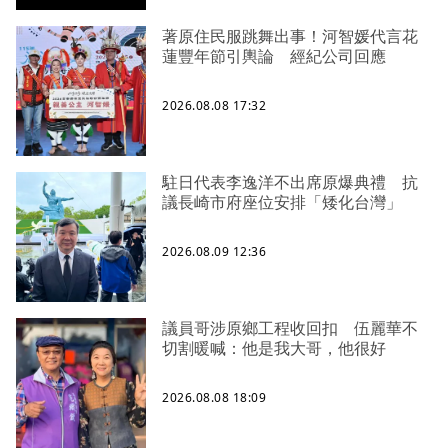
著原住民服跳舞出事！河智媛代言花
蓮豐年節引輿論 經紀公司回應
2026.08.08 17:32
駐日代表李逸洋不出席原爆典禮 抗
議長崎市府座位安排「矮化台灣」
2026.08.09 12:36
議員哥涉原鄉工程收回扣 伍麗華不
切割暖喊：他是我大哥，他很好
2026.08.08 18:09