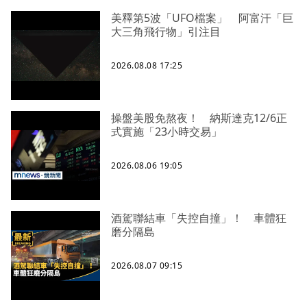
美釋第5波「UFO檔案」 阿富汗「巨
大三角飛行物」引注目
2026.08.08 17:25
操盤美股免熬夜！ 納斯達克12/6正
式實施「23小時交易」
2026.08.06 19:05
酒駕聯結車「失控自撞」！ 車體狂
磨分隔島
2026.08.07 09:15