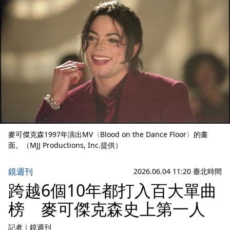
麥可傑克森1997年演出MV〈Blood on the Dance Floor〉的畫
面。（MJJ Productions, Inc.提供）
鏡週刊
2026.06.04 11:20 臺北時間
跨越6個10年都打入百大單曲
榜 麥可傑克森史上第一人
記者
｜
鏡週刊