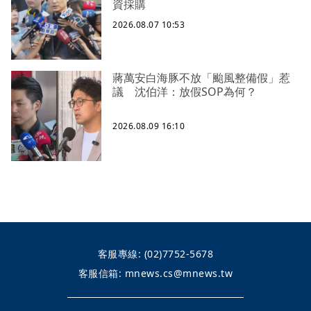
資採購
2026.08.07 10:53
蔣萬安白海豚不放「颱風整備假」惹
議 沈伯洋：放假SOP為何？
2026.08.09 16:10
客服專線:
(02)7752-5678
客服信箱:
mnews.cs@mnews.tw