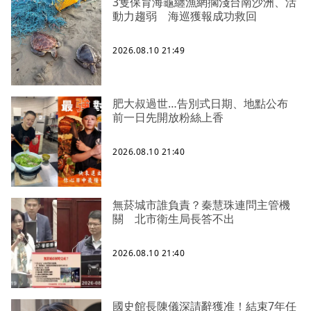
3隻保育海龜纏漁網擱淺台南沙洲、活
動力趨弱 海巡獲報成功救回
2026.08.10 21:49
肥大叔過世…告別式日期、地點公布
前一日先開放粉絲上香
2026.08.10 21:40
無菸城市誰負責？秦慧珠連問主管機
關 北市衛生局長答不出
2026.08.10 21:40
國史館長陳儀深請辭獲准！結束7年任