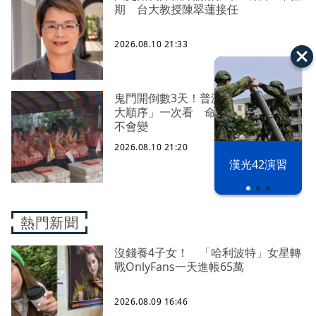
期 台大教授陳翠蓮接任
2026.08.10 21:33
鬼門開倒數3天！普渡燒金、銀紙「9
大順序」一次看 命理師曝「1原則」
不會變
2026.08.10 21:20
漢光42演習
熱門新聞
沒錢養4子女！ 「哈利波特」女星轉
戰OnlyFans一天進帳65萬
2026.08.09 16:46