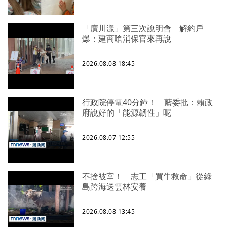
「廣川漾」第三次說明會 解約戶
爆：建商嗆消保官來再說
2026.08.08 18:45
行政院停電40分鐘！ 藍委批：賴政
府說好的「能源韌性」呢
2026.08.07 12:55
不捨被宰！ 志工「買牛救命」從綠
島跨海送雲林安養
2026.08.08 13:45