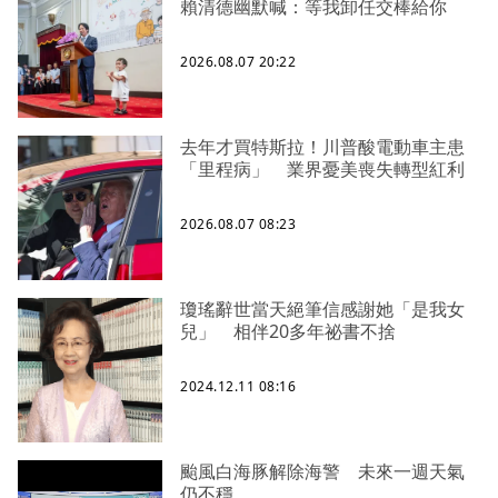
賴清德幽默喊：等我卸任交棒給你
2026.08.07 20:22
去年才買特斯拉！川普酸電動車主患
「里程病」 業界憂美喪失轉型紅利
2026.08.07 08:23
瓊瑤辭世當天絕筆信感謝她「是我女
兒」 相伴20多年祕書不捨
2024.12.11 08:16
颱風白海豚解除海警 未來一週天氣
仍不穩